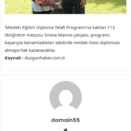
‘Mesleki Eğitim Diploma Telafi Programı’na katılan 113
ilköğretim mezunu Sirena Marine çalışanı, programı
başarıyla tamamladıkları takdirde meslek lisesi diploması
almaya hak kazanacaklar.
Kaynak :
duzgunhaber.com.tr
domain55
Web