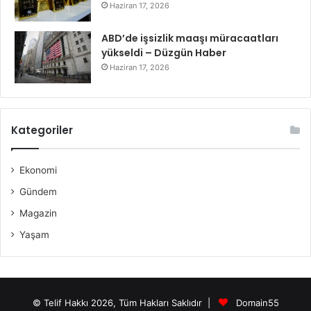
Haziran 17, 2026
ABD’de işsizlik maaşı müracaatları
yükseldi – Düzgün Haber
Haziran 17, 2026
Kategoriler
Ekonomi
Gündem
Magazin
Yaşam
© Telif Hakkı 2026, Tüm Hakları Saklıdır |
Domain55