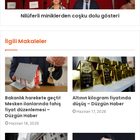
Nilüferli miniklerden coşku dolu gösteri
İlgili Makaleler
Bakanlık harekete geçti!
Altının kilogram fiyatında
Mesken ilanlarında fahiş
düşüş – Düzgün Haber
fiyat düzenlemesi –
Haziran 17, 2026
Düzgün Haber
Haziran 18, 2026