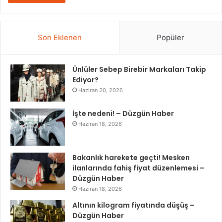
Son Eklenen
Popüler
Ünlüler Sebep Birebir Markaları Takip
Ediyor?
Haziran 20, 2026
İşte nedeni! – Düzgün Haber
Haziran 18, 2026
Bakanlık harekete geçti! Mesken
ilanlarında fahiş fiyat düzenlemesi –
Düzgün Haber
Haziran 18, 2026
Altının kilogram fiyatında düşüş –
Düzgün Haber