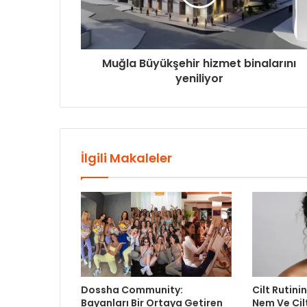
Muğla Büyükşehir hizmet binalarını
yeniliyor
İlgili Makaleler
Dossha Community:
Cilt Rutinin
Bayanları Bir Ortaya Getiren
Nem Ve Cil