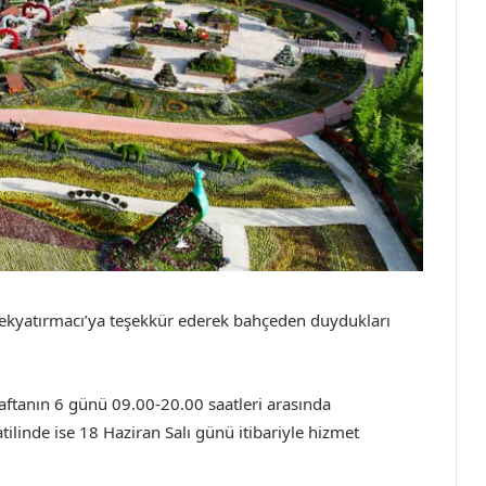
Pekyatırmacı’ya teşekkür ederek bahçeden duydukları
haftanın 6 günü 09.00-20.00 saatleri arasında
tilinde ise 18 Haziran Salı günü itibariyle hizmet