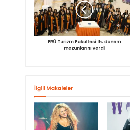
ERÜ Turizm Fakültesi 15. dönem
mezunlarını verdi
İlgili Makaleler