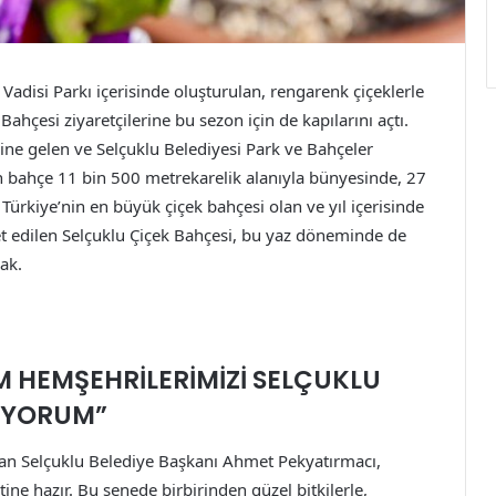
Vadisi Parkı içerisinde oluşturulan, rengarenk çiçeklerle
 Bahçesi ziyaretçilerine bu sezon için de kapılarını açtı.
ine gelen ve Selçuklu Belediyesi Park ve Bahçeler
n bahçe 11 bin 500 metrekarelik alanıyla bünyesinde, 27
Türkiye’nin en büyük çiçek bahçesi olan ve yıl içerisinde
ret edilen Selçuklu Çiçek Bahçesi, bu yaz döneminde de
cak.
 HEMŞEHRİLERİMİZİ SELÇUKLU
DİYORUM”
an Selçuklu Belediye Başkanı Ahmet Pekyatırmacı,
ine hazır. Bu senede birbirinden güzel bitkilerle,