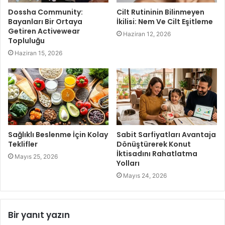
Dossha Community:
Cilt Rutininin Bilinmeyen
Bayanları Bir Ortaya
İkilisi: Nem Ve Cilt Eşitleme
Getiren Activewear
Haziran 12, 2026
Topluluğu
Haziran 15, 2026
Sağlıklı Beslenme İçin Kolay
Sabit Sarfiyatları Avantaja
Teklifler
Dönüştürerek Konut
İktisadını Rahatlatma
Mayıs 25, 2026
Yolları
Mayıs 24, 2026
Bir yanıt yazın