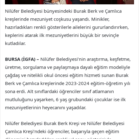
Nilüfer Belediyesi bünyesindeki Burak Berk ve Çamlıca
kreşlerinde mezuniyet coşkusu yaşandı. Minikler,
hazırladıkları renkli gösterilerle ailelerini gururlandırırken,
keplerini atarak ilk mezuniyetlerini büyük bir sevinçle
kutladılar.
BURSA (İGFA) –
Nilüfer Belediyesi’nin araştırma, keşfetme,
üretme, sorgulama ve paylaşmaya dayalı eğitim modeliyle
çağdaş ve nitelikli okul öncesi eğitim hizmeti sunan Burak
Berk ve Çamlıca kreşlerinde 2023-2024 eğitim-öğretim yılı
sona erdi. Alt sınıflardaki öğrenciler sınıf atlamanın
mutluluğunu yaşarken, 6 yaş grubundaki çocuklar ise ilk
mezuniyetlerinin heyecanını yaşadılar.
Nilüfer Belediyesi Burak Berk Kreşi ve Nilüfer Belediyesi
Çamlıca Kreşi’ndeki öğrenciler, başarıyla geçen eğitim