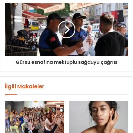
Gürsu esnafına mektuplu sağduyu çağrısı
İlgili Makaleler