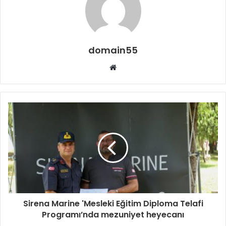
domain55
Web
sitesi
Sirena Marine 'Mesleki Eğitim Diploma Telafi
Programı’nda mezuniyet heyecanı