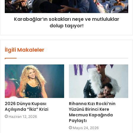
Karabağlar’ın sokakları neşe ve mutluluklar
dolup taşıyor!
İlgili Makaleler
2026 Dünya Kupası
Rihanna Kızı Rocki’nin
Açılışında “İkiz” Krizi
Yüzünü Birinci Kere
Mecmua Kapağında
Haziran 12, 2026
Paylaştı
Mayıs 24, 2026