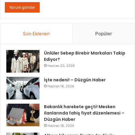
Son Eklenen
Popüler
Ünlüler Sebep Birebir Markaları Takip
Ediyor?
Haziran 20, 2026
İşte nedeni! – Düzgün Haber
Haziran 18, 2026
Bakanlık harekete geçti! Mesken
ilanlarında fahiş fiyat düzenlemesi –
Düzgün Haber
Haziran 18, 2026