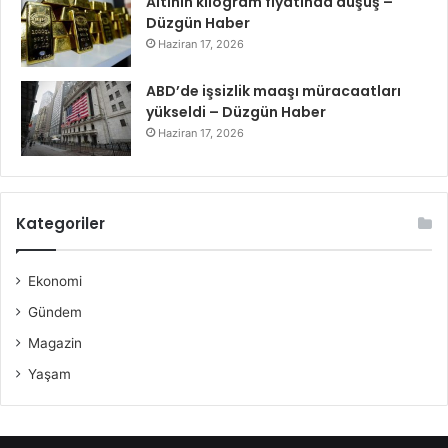
Altının kilogram fiyatında düşüş –
Düzgün Haber
Haziran 17, 2026
ABD’de işsizlik maaşı müracaatları
yükseldi – Düzgün Haber
Haziran 17, 2026
Kategoriler
Ekonomi
Gündem
Magazin
Yaşam