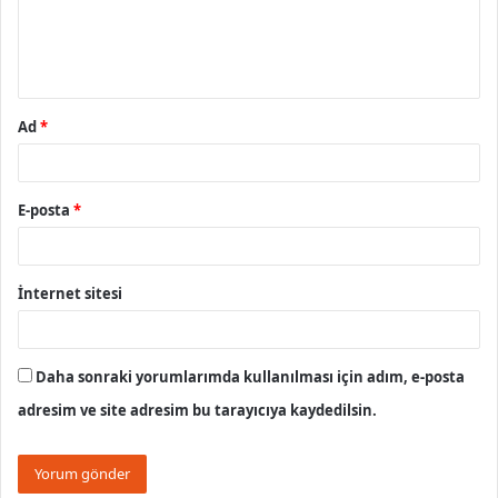
m
*
Ad
*
E-posta
*
İnternet sitesi
Daha sonraki yorumlarımda kullanılması için adım, e-posta
adresim ve site adresim bu tarayıcıya kaydedilsin.