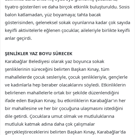
tiyatro gösterileri ve daha birçok etkinlik buluşturuldu. Sosis
balon katlamadan, yüz boyamaya; tahta bacak
gösterisinden, geleneksel sokak oyunlarına kadar çok sayıda
keyifli aktivitelerle eğlenen çocuklar, aileleriyle birlikte keyifli
anlar geçirdi.
ŞENLİKLER YAZ BOYU SÜRECEK
Karabağlar Belediyesi olarak yaz boyunca sokak
şenliklerinin süreceğini belirten Başkan Kınay, tüm
mahallelerde çocuk sesleriyle, çocuk şenlikleriyle, gençlerle
ve kadınlarla hep beraber olacaklarını söyledi. Etkinliklerin
belirlenen mahallelerle ortak bir şekilde düzenlendiğini
ifade eden Başkan Kınay, bu etkinliklerin Karabağlar’ın her
bir mahallesine ve her bir çocuğuna ulaşmasını istediğini
dile getirdi. Çocuklara umut olmak ve mutluluklarına
mutluluk katmak adına daha çok çalışmalar
gerçekleştireceklerini belirten Başkan Kınay, Karabağlar’da