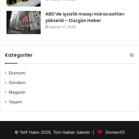
ABD’de işsizlik maaşı müracaatları
yükseldi – Düzgün Haber
Haziran 17, 2026
Kategoriler
Ekonomi
Gündem
Magazin
Yaşam
© Telif Hakkı 2026, Tüm Hakları Saklıdır |
Domain55