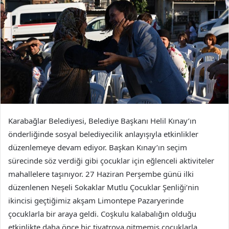
Karabağlar Belediyesi, Belediye Başkanı Helil Kınay’ın
önderliğinde sosyal belediyecilik anlayışıyla etkinlikler
düzenlemeye devam ediyor. Başkan Kınay’ın seçim
sürecinde söz verdiği gibi çocuklar için eğlenceli aktiviteler
mahallelere taşınıyor. 27 Haziran Perşembe günü ilki
düzenlenen Neşeli Sokaklar Mutlu Çocuklar Şenliği’nin
ikincisi geçtiğimiz akşam Limontepe Pazaryerinde
çocuklarla bir araya geldi. Coşkulu kalabalığın olduğu
etkinlikte daha önce hiç tiyatroya gitmemiş çocuklarla,