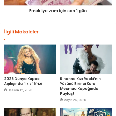
Emekliye zam için son 1 gün
İlgili Makaleler
2026 Dünya Kupası
Rihanna Kızı Rocki’nin
Açılışında “İkiz” Krizi
Yüzünü Birinci Kere
Mecmua Kapağında
Haziran 12, 2026
Paylaştı
Mayıs 24, 2026