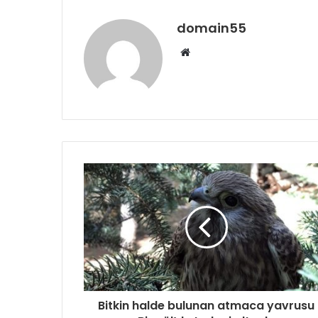
domain55
Web
sitesi
Bitkin halde bulunan atmaca yavrusu