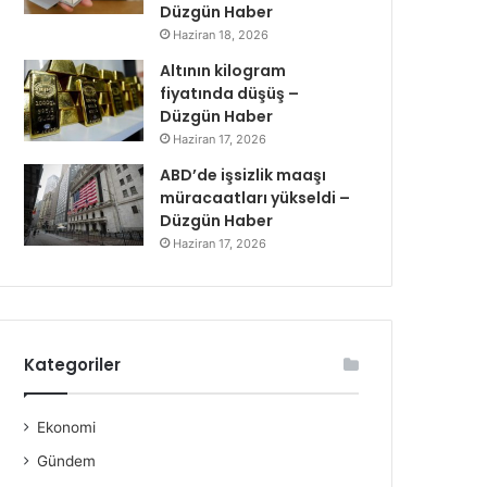
Düzgün Haber
Haziran 18, 2026
Altının kilogram
fiyatında düşüş –
Düzgün Haber
Haziran 17, 2026
ABD’de işsizlik maaşı
müracaatları yükseldi –
Düzgün Haber
Haziran 17, 2026
Kategoriler
Ekonomi
Gündem