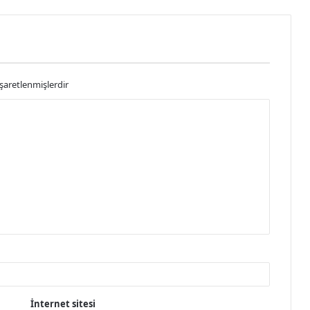
işaretlenmişlerdir
İnternet sitesi