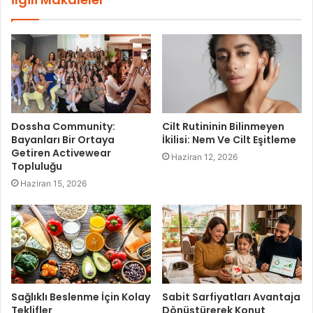
Dossha Community:
Cilt Rutininin Bilinmeyen
Bayanları Bir Ortaya
İkilisi: Nem Ve Cilt Eşitleme
Getiren Activewear
Haziran 12, 2026
Topluluğu
Haziran 15, 2026
Sağlıklı Beslenme İçin Kolay
Sabit Sarfiyatları Avantaja
Teklifler
Dönüştürerek Konut