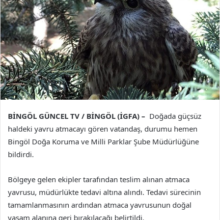
BİNGÖL GÜNCEL TV / BİNGÖL (İGFA) –
Doğada güçsüz
haldeki yavru atmacayı gören vatandaş, durumu hemen
Bingöl Doğa Koruma ve Milli Parklar Şube Müdürlüğüne
bildirdi.
Bölgeye gelen ekipler tarafından teslim alınan atmaca
yavrusu, müdürlükte tedavi altına alındı. Tedavi sürecinin
tamamlanmasının ardından atmaca yavrusunun doğal
yaşam alanına geri bırakılacağı belirtildi.