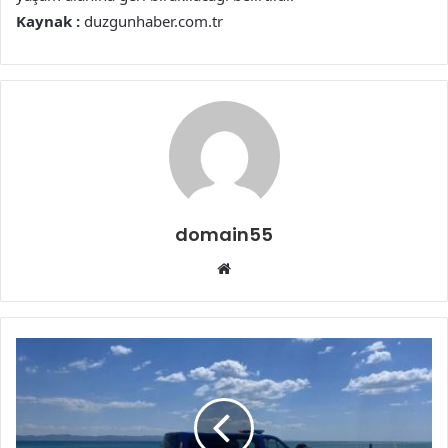
Kaynak :
duzgunhaber.com.tr
domain55
Web
sitesi