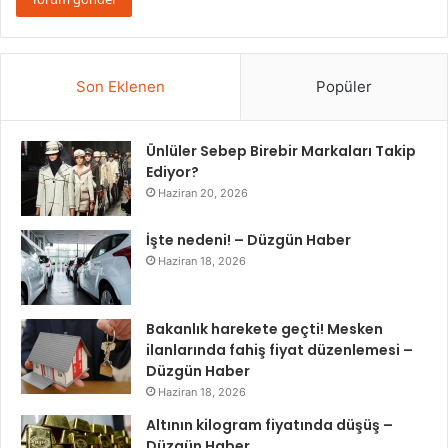
Son Eklenen
Popüler
Ünlüler Sebep Birebir Markaları Takip
Ediyor?
Haziran 20, 2026
İşte nedeni! – Düzgün Haber
Haziran 18, 2026
Bakanlık harekete geçti! Mesken
ilanlarında fahiş fiyat düzenlemesi –
Düzgün Haber
Haziran 18, 2026
Altının kilogram fiyatında düşüş –
Düzgün Haber