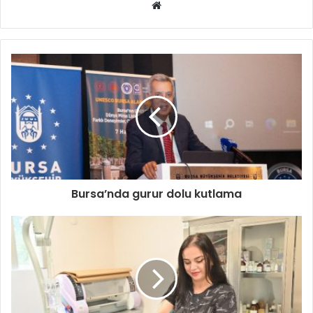
Web
sitesi
Bursa’nda gurur dolu kutlama