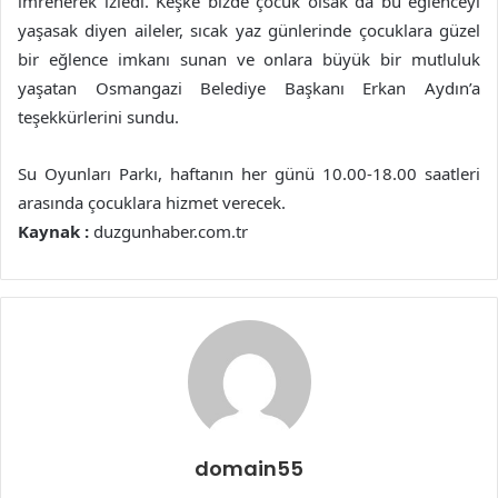
imrenerek izledi. Keşke bizde çocuk olsak da bu eğlenceyi
yaşasak diyen aileler, sıcak yaz günlerinde çocuklara güzel
bir eğlence imkanı sunan ve onlara büyük bir mutluluk
yaşatan Osmangazi Belediye Başkanı Erkan Aydın’a
teşekkürlerini sundu.
Su Oyunları Parkı, haftanın her günü 10.00-18.00 saatleri
arasında çocuklara hizmet verecek.
Kaynak :
duzgunhaber.com.tr
domain55