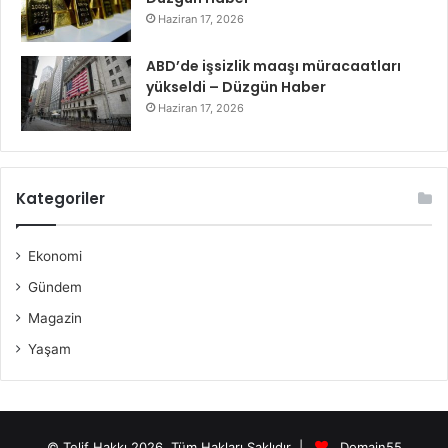
Haziran 17, 2026
ABD’de işsizlik maaşı müracaatları
yükseldi – Düzgün Haber
Haziran 17, 2026
Kategoriler
Ekonomi
Gündem
Magazin
Yaşam
© Telif Hakkı 2026, Tüm Hakları Saklıdır |
Domain55