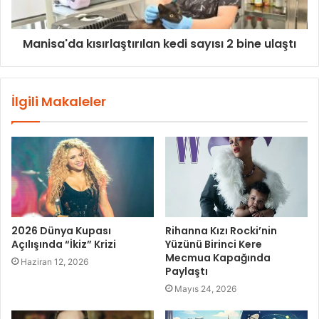
Manisa'da kısırlaştırılan kedi sayısı 2 bine ulaştı
İlgili Makaleler
2026 Dünya Kupası
Rihanna Kızı Rocki’nin
Açılışında “İkiz” Krizi
Yüzünü Birinci Kere
Mecmua Kapağında
Haziran 12, 2026
Paylaştı
Mayıs 24, 2026