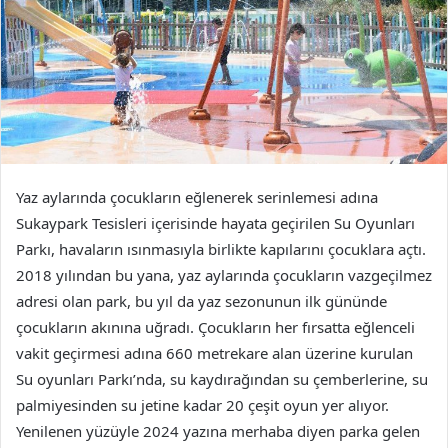
Yaz aylarında çocukların eğlenerek serinlemesi adına
Sukaypark Tesisleri içerisinde hayata geçirilen Su Oyunları
Parkı, havaların ısınmasıyla birlikte kapılarını çocuklara açtı.
2018 yılından bu yana, yaz aylarında çocukların vazgeçilmez
adresi olan park, bu yıl da yaz sezonunun ilk gününde
çocukların akınına uğradı. Çocukların her fırsatta eğlenceli
vakit geçirmesi adına 660 metrekare alan üzerine kurulan
Su oyunları Parkı’nda, su kaydırağından su çemberlerine, su
palmiyesinden su jetine kadar 20 çeşit oyun yer alıyor.
Yenilenen yüzüyle 2024 yazına merhaba diyen parka gelen