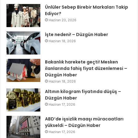
Ünlüler Sebep Birebir Markaları Takip
Ediyor?
Haziran 20, 2026
İşte nedeni! – Düzgün Haber
Haziran 18, 2026
Bakanlık harekete geçti! Mesken
ilanlarında fahiş fiyat düzenlemesi –
Düzgün Haber
Haziran 18, 2026
Altının kilogram fiyatında düşüş –
Düzgün Haber
Haziran 17, 2026
ABD’de işsizlik maaşı müracaatları
yükseldi – Düzgün Haber
Haziran 17, 2026