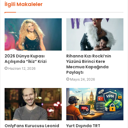
İlgili Makaleler
2026 Dünya Kupası
Rihanna Kızı Rocki’nin
Açılışında “İkiz” Krizi
Yüzünü Birinci Kere
Mecmua Kapağında
Haziran 12, 2026
Paylaştı
Mayıs 24, 2026
OnlyFans Kurucusu Leonid
Yurt Dışında TRT