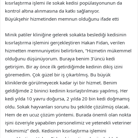
kısırlaştırma işlemi ile sokak kedisi popülasyonunun da
kontrol altına alınmasına da katkı sağlanıyor.
Büyükşehir hizmetinden memnun olduğunu ifade etti
Minik patiler kliniğine gelerek sokakta beslediği kedisinin
kısırlaştırma işlemini gerçekleştiren Hakan Fidan, verilen
hizmetten memnuniyetini belirtirken, “Hizmetin mükemmel
olduğunu düşünüyorum. Buraya benim 3’üncü kedi
getirişim. Bir ay önce ilk getirdiğimde kedinin dikiş izini
göremedim. Çok güzel bir iş çıkartılmış. Bu büyük
kliniklerde görülmeyecek kadar iyi bir hizmet. Benim
geldiğimde 2 bininci kedinin kısırlaştırılması yapılmış. Her
kedi yılda 10 yavru doğursa, 2 yılda 20 bin kedi doğmamış
oldu. Sokak hayvanları sorunu bu şekilde çözülmüş olacak.
Hem de en ucuz çözüm yöntemi. Burada önemli olan nokta
işini özveriyle yapabilen personelimiz ve yetenekli veteriner
hekimimiz” dedi. Kedisinin kısırlaştırma işlemini