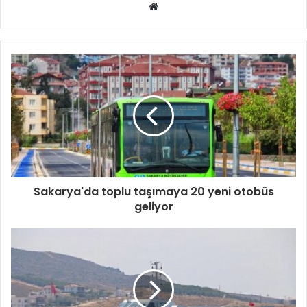
Web
sitesi
Sakarya'da toplu taşımaya 20 yeni otobüs
geliyor