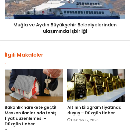
Muğla ve Aydın Büyükşehir Belediyelerinden
ulaşımında işbirliği
İlgili Makaleler
Bakanlık harekete geçti!
Altının kilogram fiyatında
Mesken ilanlarında fahiş
düşüş – Düzgün Haber
fiyat düzenlemesi –
Haziran 17, 2026
Düzgün Haber