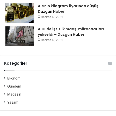
Altının kilogram fiyatında düşüş –
Düzgün Haber
Haziran 17, 2026
ABD’de işsizlik maaşı müracaatları
yükseldi – Düzgün Haber
Haziran 17, 2026
Kategoriler
Ekonomi
Gündem
Magazin
Yaşam