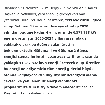
Büyükşehir Belediyesi İklim Değişikliği ve Sıfır Atık Dairesi
Başkanlığı yetkilileri, yenilenebilir, çevreyi koruyan
yatırımları sürdürdüklerini belirterek, “
999 kW kurulu güce
sahip Gülpınar1 tesisimiz devreye alındığı 2020
yılından bugüne kadar, 4 yıl içerisinde 6.579.988 kWh
enerji üretmiştir. 2025-2029 yılları arasında da
yaklaşık olarak bu değere yakın üretim
beklenmektedir. Gülpınar1 ve Gülpınar2 Güneş
Enerjisi Santrallerimizin 2025-2029 tarihleri arasında
yaklaşık 11.282.802 kWh enerji üretecek olup, üretilen
bu enerji Belediyemizin tüm enerji giderini büyük
oranda karşılayacaktır. Büyükşehir Belediyesi olarak
çevreci ve yenilenebilir enerji alanındaki
projelerimize tüm hızıyla devam edeceğiz
.” dediler.
Kaynak :
duzgunhaber.com.tr