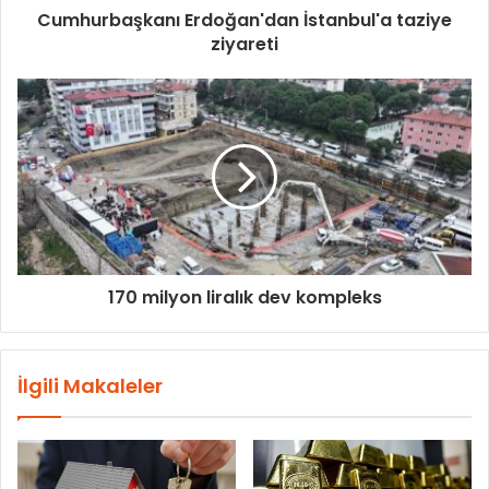
Cumhurbaşkanı Erdoğan'dan İstanbul'a taziye
ziyareti
170 milyon liralık dev kompleks
İlgili Makaleler