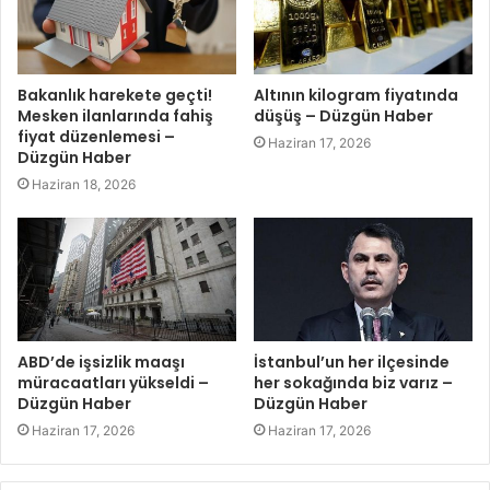
Bakanlık harekete geçti!
Altının kilogram fiyatında
Mesken ilanlarında fahiş
düşüş – Düzgün Haber
fiyat düzenlemesi –
Haziran 17, 2026
Düzgün Haber
Haziran 18, 2026
ABD’de işsizlik maaşı
İstanbul’un her ilçesinde
müracaatları yükseldi –
her sokağında biz varız –
Düzgün Haber
Düzgün Haber
Haziran 17, 2026
Haziran 17, 2026