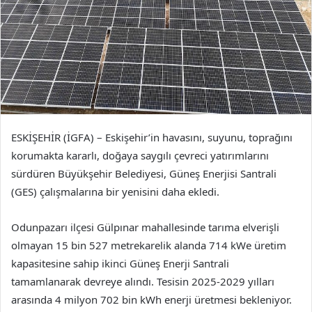
ESKİŞEHİR (İGFA) – Eskişehir’in havasını, suyunu, toprağını
korumakta kararlı, doğaya saygılı çevreci yatırımlarını
sürdüren Büyükşehir Belediyesi, Güneş Enerjisi Santrali
(GES) çalışmalarına bir yenisini daha ekledi.
Odunpazarı ilçesi Gülpınar mahallesinde tarıma elverişli
olmayan 15 bin 527 metrekarelik alanda 714 kWe üretim
kapasitesine sahip ikinci Güneş Enerji Santrali
tamamlanarak devreye alındı. Tesisin 2025-2029 yılları
arasında 4 milyon 702 bin kWh enerji üretmesi bekleniyor.