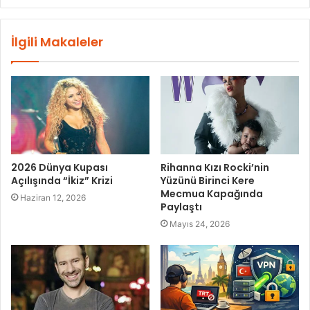
İlgili Makaleler
2026 Dünya Kupası
Rihanna Kızı Rocki’nin
Açılışında “İkiz” Krizi
Yüzünü Birinci Kere
Mecmua Kapağında
Haziran 12, 2026
Paylaştı
Mayıs 24, 2026