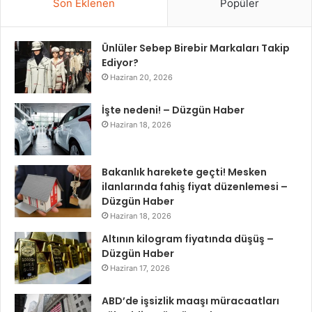
Son Eklenen
Popüler
Ünlüler Sebep Birebir Markaları Takip
Ediyor?
Haziran 20, 2026
İşte nedeni! – Düzgün Haber
Haziran 18, 2026
Bakanlık harekete geçti! Mesken
ilanlarında fahiş fiyat düzenlemesi –
Düzgün Haber
Haziran 18, 2026
Altının kilogram fiyatında düşüş –
Düzgün Haber
Haziran 17, 2026
ABD’de işsizlik maaşı müracaatları