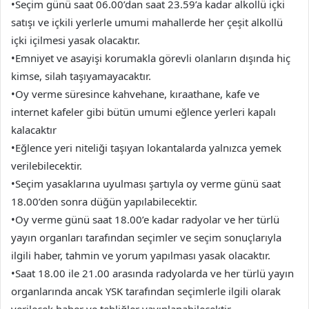
•Seçim günü saat 06.00’dan saat 23.59’a kadar alkollü içki
satışı ve içkili yerlerle umumi mahallerde her çeşit alkollü
içki içilmesi yasak olacaktır.
•Emniyet ve asayişi korumakla görevli olanların dışında hiç
kimse, silah taşıyamayacaktır.
•Oy verme süresince kahvehane, kıraathane, kafe ve
internet kafeler gibi bütün umumi eğlence yerleri kapalı
kalacaktır
•Eğlence yeri niteliği taşıyan lokantalarda yalnızca yemek
verilebilecektir.
•Seçim yasaklarına uyulması şartıyla oy verme günü saat
18.00’den sonra düğün yapılabilecektir.
•Oy verme günü saat 18.00’e kadar radyolar ve her türlü
yayın organları tarafından seçimler ve seçim sonuçlarıyla
ilgili haber, tahmin ve yorum yapılması yasak olacaktır.
•Saat 18.00 ile 21.00 arasında radyolarda ve her türlü yayın
organlarında ancak YSK tarafından seçimlerle ilgili olarak