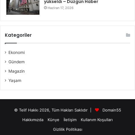
yükseldi – Düzgün Haber
Haziran 17, 2026
Kategoriler
Ekonomi
Gündem
Magazin
Yaşam
© Telif Hakkı 2026, Tüm Hakları Saklıdır |
Domain55
Hakkımızda
Künye
İletişim
Kullanım Koşulları
Gizlilik Politikası