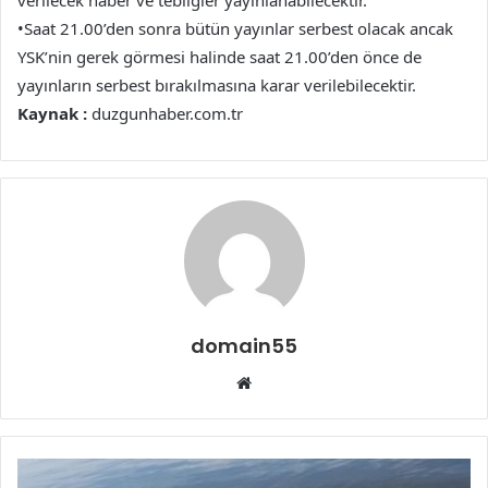
verilecek haber ve tebliğler yayınlanabilecektir.
•Saat 21.00’den sonra bütün yayınlar serbest olacak ancak
YSK’nin gerek görmesi halinde saat 21.00’den önce de
yayınların serbest bırakılmasına karar verilebilecektir.
Kaynak :
duzgunhaber.com.tr
domain55
Web
sitesi