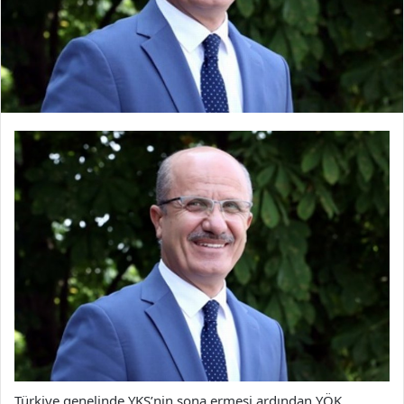
Türkiye genelinde YKS’nin sona ermesi ardından YÖK