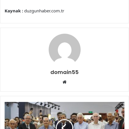
Kaynak :
duzgunhaber.com.tr
domain55
Web
sitesi