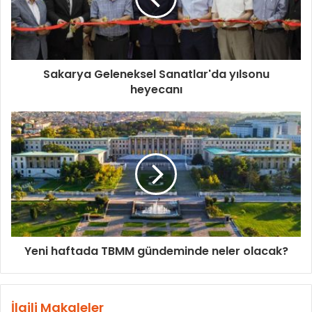
Sakarya Geleneksel Sanatlar'da yılsonu
heyecanı
Yeni haftada TBMM gündeminde neler olacak?
İlgili Makaleler