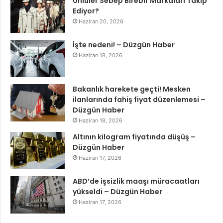
Ünlüler Sebep Birebir Markaları Takip
Ediyor?
Haziran 20, 2026
İşte nedeni! – Düzgün Haber
Haziran 18, 2026
Bakanlık harekete geçti! Mesken
ilanlarında fahiş fiyat düzenlemesi –
Düzgün Haber
Haziran 18, 2026
Altının kilogram fiyatında düşüş –
Düzgün Haber
Haziran 17, 2026
ABD’de işsizlik maaşı müracaatları
yükseldi – Düzgün Haber
Haziran 17, 2026