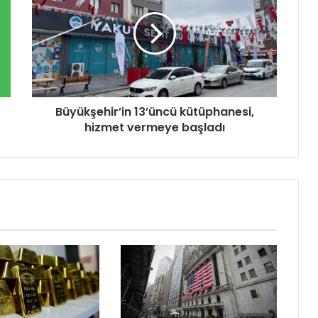
Büyükşehir’in 13’üncü kütüphanesi,
hizmet vermeye başladı