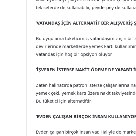
tek seferde de kullanabilir, peyderpey de kullanab
‘VATANDAŞ İÇİN ALTERNATİF BİR ALIŞVERİŞ Ş
Bu uygulama tüketicimiz, vatandaşımız için bir 
devirlerinde marketlerde yemek kartı kullanımını
Vatandaş için hoş bir opsiyon oluyor.
‘İŞVEREN İSTERSE NAKİT ÖDEME DE YAPABİLİ
Zaten halihazırda patron isterse çalışanlarına na
yemek çeki, yemek kartı üzere nakit takviyesinde
Bu tüketici için alternatiftir.
‘EVDEN ÇALIŞAN BİRÇOK İNSAN KULLANIYOR
Evden çalışan birçok insan var. Haliyle de market