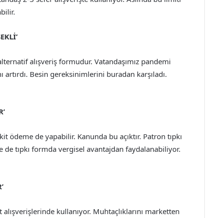
ilir.
EKLİ’
alternatif alışveriş formudur. Vatandaşımız pandemi
 artırdı. Besin gereksinimlerini buradan karşıladı.
R’
kit ödeme de yapabilir. Kanunda bu açıktır. Patron tıpkı
 de tıpkı formda vergisel avantajdan faydalanabiliyor.
’
 alışverişlerinde kullanıyor. Muhtaçlıklarını marketten