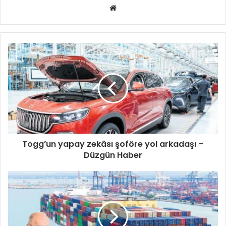
Web
sitesi
Togg’un yapay zekâsı şoföre yol arkadaşı –
Düzgün Haber