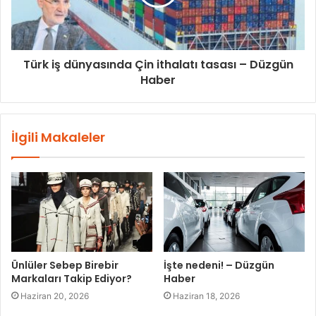
Türk iş dünyasında Çin ithalatı tasası – Düzgün
Haber
İlgili Makaleler
Ünlüler Sebep Birebir
İşte nedeni! – Düzgün
Markaları Takip Ediyor?
Haber
Haziran 20, 2026
Haziran 18, 2026