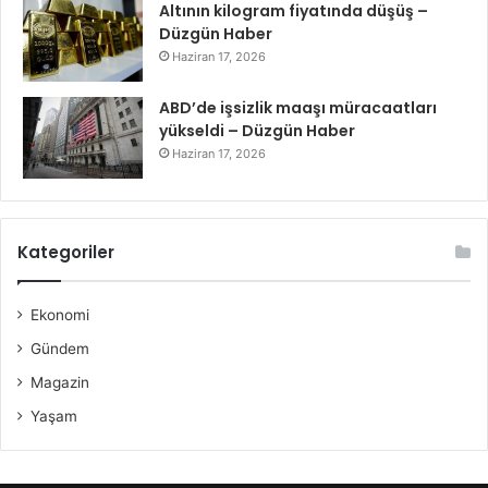
Altının kilogram fiyatında düşüş –
Düzgün Haber
Haziran 17, 2026
ABD’de işsizlik maaşı müracaatları
yükseldi – Düzgün Haber
Haziran 17, 2026
Kategoriler
Ekonomi
Gündem
Magazin
Yaşam