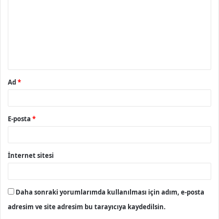
r
u
m
*
Ad
*
E-posta
*
İnternet sitesi
Daha sonraki yorumlarımda kullanılması için adım, e-posta
adresim ve site adresim bu tarayıcıya kaydedilsin.