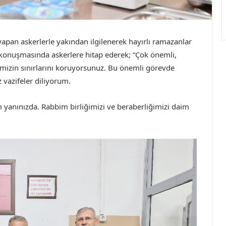
pan askerlerle yakından ilgilenerek hayırlı ramazanlar
konuşmasında askerlere hitap ederek; “Çok önemli,
kemizin sınırlarını koruyorsunuz. Bu önemli görevde
vazifeler diliyorum.
m yanınızda. Rabbim birliğimizi ve beraberliğimizi daim