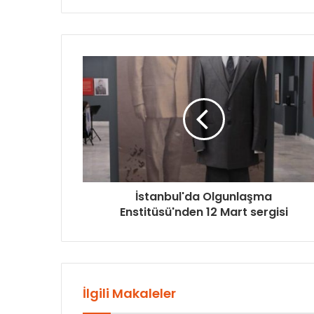
İstanbul'da Olgunlaşma
Enstitüsü'nden 12 Mart sergisi
İlgili Makaleler