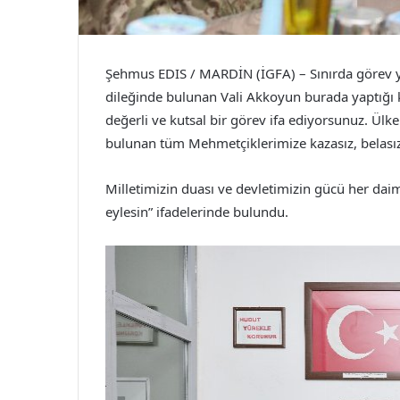
Şehmus EDIS / MARDİN (İGFA) – Sınırda görev ya
dileğinde bulunan Vali Akkoyun burada yaptığı 
değerli ve kutsal bir görev ifa ediyorsunuz. Ül
bulunan tüm Mehmetçiklerimize kazasız, belasız 
Milletimizin duası ve devletimizin gücü her dai
eylesin” ifadelerinde bulundu.