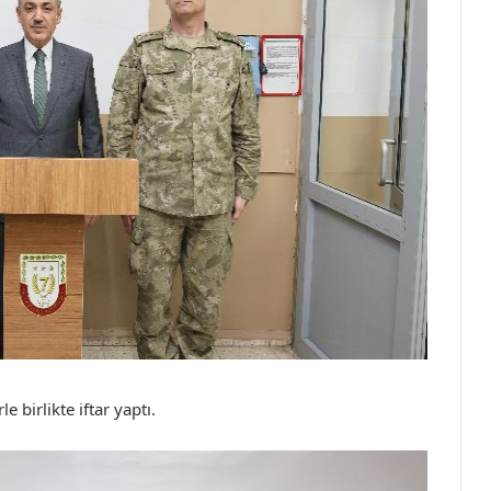
birlikte iftar yaptı.