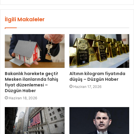
İlgili Makaleler
Bakanlık harekete geçti!
Altının kilogram fiyatında
Mesken ilanlarında fahiş
düşüş – Düzgün Haber
fiyat düzenlemesi –
Haziran 17, 2026
Düzgün Haber
Haziran 18, 2026