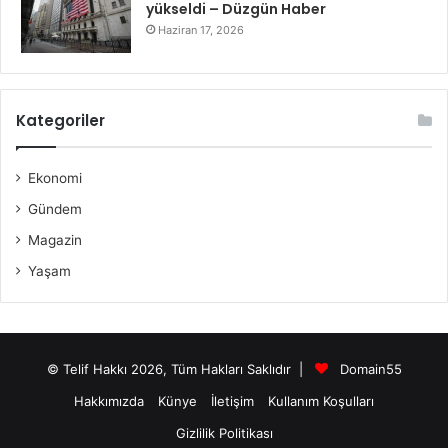
yükseldi – Düzgün Haber
Haziran 17, 2026
Kategoriler
Ekonomi
Gündem
Magazin
Yaşam
© Telif Hakkı 2026, Tüm Hakları Saklıdır |
Domain55
Hakkımızda
Künye
İletişim
Kullanım Koşulları
Gizlilik Politikası