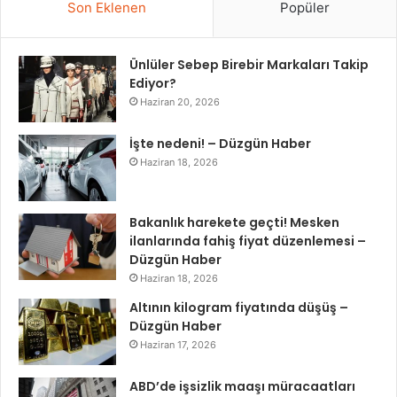
Son Eklenen
Popüler
Ünlüler Sebep Birebir Markaları Takip
Ediyor?
Haziran 20, 2026
İşte nedeni! – Düzgün Haber
Haziran 18, 2026
Bakanlık harekete geçti! Mesken
ilanlarında fahiş fiyat düzenlemesi –
Düzgün Haber
Haziran 18, 2026
Altının kilogram fiyatında düşüş –
Düzgün Haber
Haziran 17, 2026
ABD’de işsizlik maaşı müracaatları