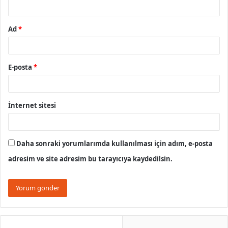
*
Ad
*
E-posta
*
İnternet sitesi
Daha sonraki yorumlarımda kullanılması için adım, e-posta
adresim ve site adresim bu tarayıcıya kaydedilsin.