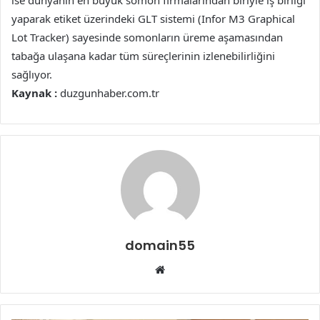
ise dünyanın en büyük somon firmalarından biriyle iş birliği
yaparak etiket üzerindeki GLT sistemi (Infor M3 Graphical
Lot Tracker) sayesinde somonların üreme aşamasından
tabağa ulaşana kadar tüm süreçlerinin izlenebilirliğini
sağlıyor.
Kaynak :
duzgunhaber.com.tr
domain55
Web
sitesi