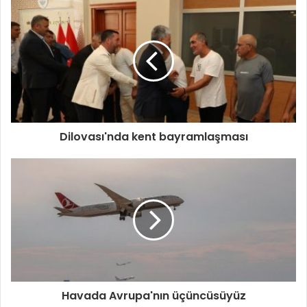
Dilovası'nda kent bayramlaşması
Havada Avrupa'nın üçüncüsüyüz