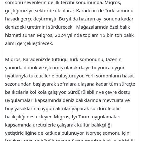
somonu sevenlerin de ilk tercihi konumunda. Migros,
geçtiğimiz yıl sektörde ilk olarak Karadeniz’de Türk somonu
hasadı gerçekleştirmişti. Bu yıl da haziran ayı sonuna kadar
denizdeki üretimini sürdürecek. Mağazalarında özel balık
hizmeti sunan Migros, 2024 yılında toplam 15 bin ton balık
alımı gerçekleştirecek.
Migros, Karadeniz’de tuttuğu Türk somonunu, tazenin
yanında donuk ve işlenmiş olarak da yıl boyunca uygun
fiyatlarıyla tüketicilerle buluşturuyor. Yerli somonların hasat
sezonundan başlayarak sofralara ulaşana kadar tüm süreçte
balıkçılarla kol kola çalışıyor. Sürdürülebilir ve çevre dostu
uygulamaları kapsamında deniz balıklarında mevzuata ve
boy yasaklarına uygun alımlar yaparak sürdürülebilir
balıkçılığı destekleyen Migros, İyi Tarım uygulamaları
kapsamında üreticilerle çalışarak kültür balıkçılığı
yetiştiriciliğine de katkıda bulunuyor. Norveç somonu için