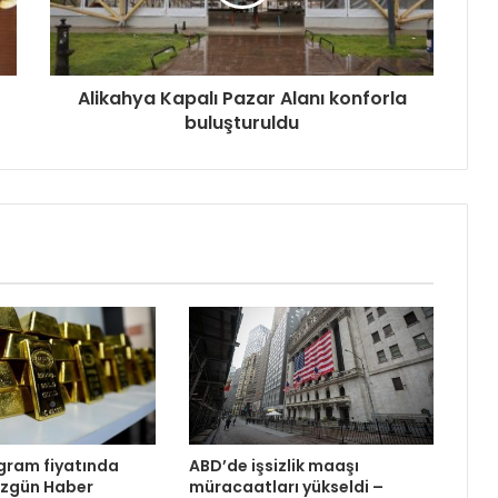
Alikahya Kapalı Pazar Alanı konforla
buluşturuldu
ogram fiyatında
ABD’de işsizlik maaşı
üzgün Haber
müracaatları yükseldi –