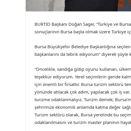
BURTİD Başkanı Doğan Sager, “Türkiye ve Bursa 
sonuçlarının Bursa başta olmak üzere Türkiye içi
Bursa Büyükşehir Belediye Başkanlığına seçilen
başkanlarını da tebrik ediyorum” diyerek şöyle 
“Öncelikle, sandığa gidip oyunu kullanan, ülke
teşekkür ediyorum. Yerel seçimlerin geride kalm
için önemli bir fırsattır. Bursa turizm sektörü te
yönünde atılacak çok adım, yapılacak çok iş var.
turizme odaklanmalıyız. Turizm demek; Bursa’m
şehrimize ekonomik anlamda katma değer sağlay
Turizm sektörü olarak, Bursa yerelinde bu seç
odaklanılmasını ve turizm master planının haya