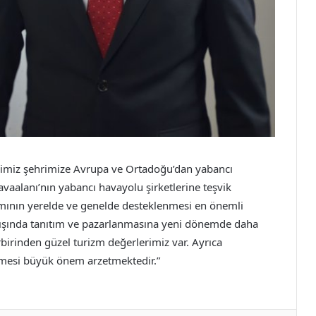
erimiz şehrimize Avrupa ve Ortadoğu’dan yabancı
avaalanı’nın yabancı havayolu şirketlerine teşvik
ımının yerelde ve genelde desteklenmesi en önemli
t dışında tanıtım ve pazarlanmasına yeni dönemde daha
rbirinden güzel turizm değerlerimiz var. Ayrıca
mesi büyük önem arzetmektedir.”