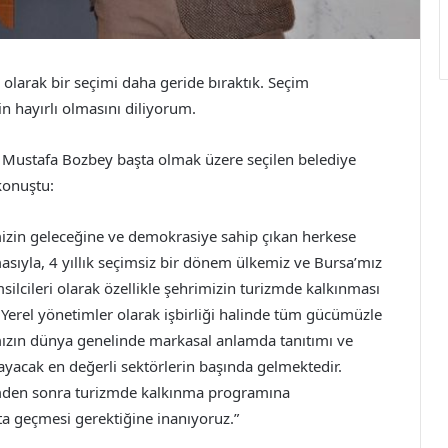
olarak bir seçimi daha geride bıraktık. Seçim
n hayırlı olmasını diliyorum.
 Mustafa Bozbey başta olmak üzere seçilen belediye
konuştu:
mizin geleceğine ve demokrasiye sahip çıkan herkese
asıyla, 4 yıllık seçimsiz bir dönem ülkemiz ve Bursa’mız
msilcileri olarak özellikle şehrimizin turizmde kalkınması
 Yerel yönetimler olarak işbirliği halinde tüm gücümüzle
ızın dünya genelinde markasal anlamda tanıtımı ve
acak en değerli sektörlerin başında gelmektedir.
imden sonra turizmde kalkınma programına
ta geçmesi gerektiğine inanıyoruz.”