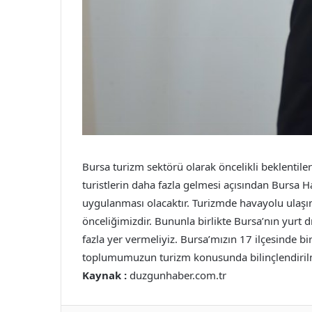
Bursa turizm sektörü olarak öncelikli beklentil
turistlerin daha fazla gelmesi açısından Bursa H
uygulanması olacaktır. Turizmde havayolu ulaş
önceliğimizdir. Bununla birlikte Bursa’nın yur
fazla yer vermeliyiz. Bursa’mızın 17 ilçesinde bi
toplumumuzun turizm konusunda bilinçlendiril
Kaynak :
duzgunhaber.com.tr