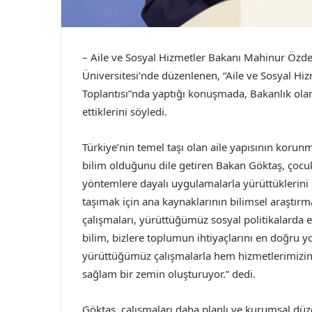
– Aile ve Sosyal Hizmetler Bakanı Mahinur Özd
Üniversitesi’nde düzenlenen, “Aile ve Sosyal Hi
Toplantısı”nda yaptığı konuşmada, Bakanlık olara
ettiklerini söyledi.
Türkiye’nin temel taşı olan aile yapısının korun
bilim olduğunu dile getiren Bakan Göktaş, çocukla
yöntemlere dayalı uygulamalarla yürüttüklerini sö
taşımak için ana kaynaklarının bilimsel araştır
çalışmaları, yürüttüğümüz sosyal politikalarda 
bilim, bizlere toplumun ihtiyaçlarını en doğru 
yürüttüğümüz çalışmalarla hem hizmetlerimizin et
sağlam bir zemin oluşturuyor.” dedi.
Göktaş, çalışmaları daha planlı ve kurumsal d