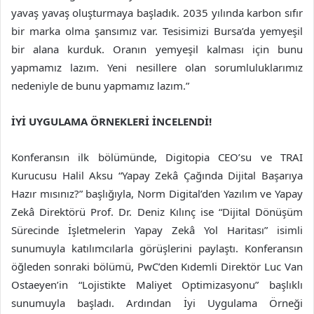
yavaş yavaş oluşturmaya başladık. 2035 yılında karbon sıfır
bir marka olma şansımız var. Tesisimizi Bursa’da yemyeşil
bir alana kurduk. Oranın yemyeşil kalması için bunu
yapmamız lazım. Yeni nesillere olan sorumluluklarımız
nedeniyle de bunu yapmamız lazım.”
İYİ UYGULAMA ÖRNEKLERİ İNCELENDİ!
Konferansın ilk bölümünde, Digitopia CEO’su ve TRAI
Kurucusu Halil Aksu “Yapay Zekâ Çağında Dijital Başarıya
Hazır mısınız?” başlığıyla, Norm Digital’den Yazılım ve Yapay
Zekâ Direktörü Prof. Dr. Deniz Kılınç ise “Dijital Dönüşüm
Sürecinde İşletmelerin Yapay Zekâ Yol Haritası” isimli
sunumuyla katılımcılarla görüşlerini paylaştı. Konferansın
öğleden sonraki bölümü, PwC’den Kıdemli Direktör Luc Van
Ostaeyen’in “Lojistikte Maliyet Optimizasyonu” başlıklı
sunumuyla başladı. Ardından İyi Uygulama Örneği