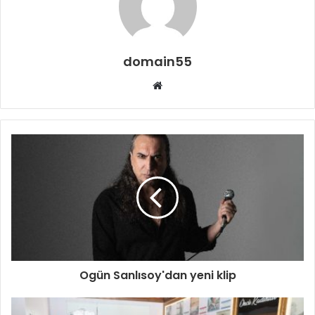
domain55
Web
sitesi
Ogün Sanlısoy'dan yeni klip