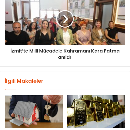
İzmit’te Milli Mücadele Kahramanı Kara Fatma
anıldı
İlgili Makaleler