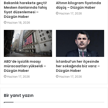
Bakanlık harekete geçti!
Altının kilogram fiyatında
Mesken ilanlarında fahiş
düşüş – Düzgün Haber
fiyat düzenlemesi –
Haziran 17, 2026
Düzgün Haber
Haziran 18, 2026
ABD’de işsizlik maaşı
İstanbul’un her ilçesinde
müracaatları yükseldi –
her sokağında biz varız –
Düzgün Haber
Düzgün Haber
Haziran 17, 2026
Haziran 17, 2026
Bir yanıt yazın