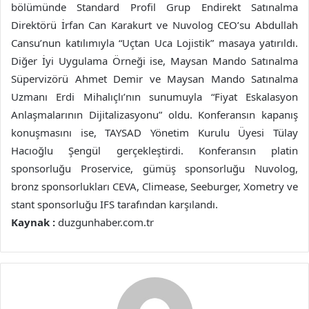
bölümünde Standard Profil Grup Endirekt Satınalma
Direktörü İrfan Can Karakurt ve Nuvolog CEO’su Abdullah
Cansu’nun katılımıyla “Uçtan Uca Lojistik” masaya yatırıldı.
Diğer İyi Uygulama Örneği ise, Maysan Mando Satınalma
Süpervizörü Ahmet Demir ve Maysan Mando Satınalma
Uzmanı Erdi Mihalıçlı’nın sunumuyla “Fiyat Eskalasyon
Anlaşmalarının Dijitalizasyonu” oldu. Konferansın kapanış
konuşmasını ise, TAYSAD Yönetim Kurulu Üyesi Tülay
Hacıoğlu Şengül gerçekleştirdi. Konferansın platin
sponsorluğu Proservice, gümüş sponsorluğu Nuvolog,
bronz sponsorlukları CEVA, Climease, Seeburger, Xometry ve
stant sponsorluğu IFS tarafından karşılandı.
Kaynak :
duzgunhaber.com.tr