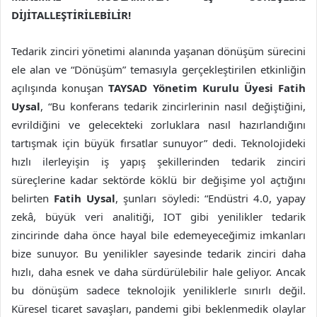
DİJİTALLEŞTİRİLEBİLİR!
Tedarik zinciri yönetimi alanında yaşanan dönüşüm sürecini
ele alan ve “Dönüşüm” temasıyla gerçekleştirilen etkinliğin
açılışında konuşan
TAYSAD Yönetim Kurulu Üyesi Fatih
Uysal
, “Bu konferans tedarik zincirlerinin nasıl değiştiğini,
evrildiğini ve gelecekteki zorluklara nasıl hazırlandığını
tartışmak için büyük fırsatlar sunuyor” dedi. Teknolojideki
hızlı ilerleyişin iş yapış şekillerinden tedarik zinciri
süreçlerine kadar sektörde köklü bir değişime yol açtığını
belirten
Fatih Uysal
, şunları söyledi: “Endüstri 4.0, yapay
zekâ, büyük veri analitiği, IOT gibi yenilikler tedarik
zincirinde daha önce hayal bile edemeyeceğimiz imkanları
bize sunuyor. Bu yenilikler sayesinde tedarik zinciri daha
hızlı, daha esnek ve daha sürdürülebilir hale geliyor. Ancak
bu dönüşüm sadece teknolojik yeniliklerle sınırlı değil.
Küresel ticaret savaşları, pandemi gibi beklenmedik olaylar