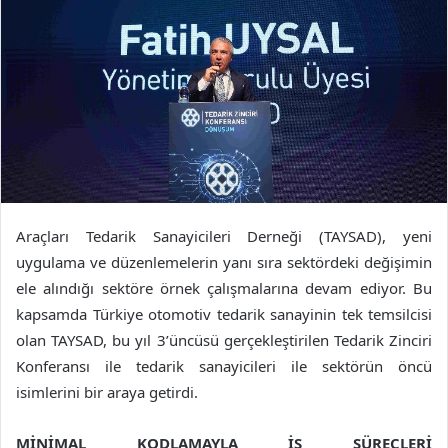
Araçları Tedarik Sanayicileri Derneği (TAYSAD), yeni
uygulama ve düzenlemelerin yanı sıra sektördeki değişimin
ele alındığı sektöre örnek çalışmalarına devam ediyor. Bu
kapsamda Türkiye otomotiv tedarik sanayinin tek temsilcisi
olan TAYSAD, bu yıl 3’üncüsü gerçekleştirilen Tedarik Zinciri
Konferansı ile tedarik sanayicileri ile sektörün öncü
isimlerini bir araya getirdi.
MİNİMAL KODLAMAYLA İŞ SÜREÇLERİ