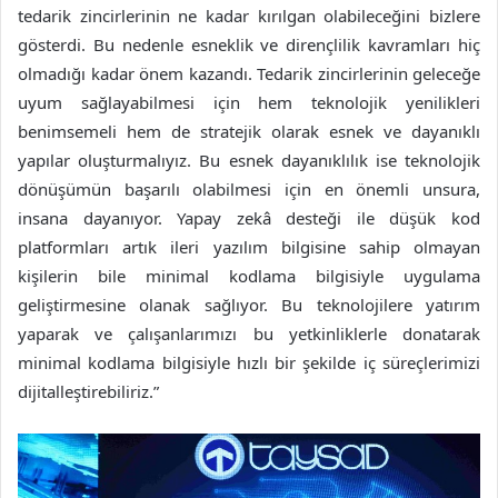
tedarik zincirlerinin ne kadar kırılgan olabileceğini bizlere
gösterdi. Bu nedenle esneklik ve dirençlilik kavramları hiç
olmadığı kadar önem kazandı. Tedarik zincirlerinin geleceğe
uyum sağlayabilmesi için hem teknolojik yenilikleri
benimsemeli hem de stratejik olarak esnek ve dayanıklı
yapılar oluşturmalıyız. Bu esnek dayanıklılık ise teknolojik
dönüşümün başarılı olabilmesi için en önemli unsura,
insana dayanıyor. Yapay zekâ desteği ile düşük kod
platformları artık ileri yazılım bilgisine sahip olmayan
kişilerin bile minimal kodlama bilgisiyle uygulama
geliştirmesine olanak sağlıyor. Bu teknolojilere yatırım
yaparak ve çalışanlarımızı bu yetkinliklerle donatarak
minimal kodlama bilgisiyle hızlı bir şekilde iç süreçlerimizi
dijitalleştirebiliriz.”