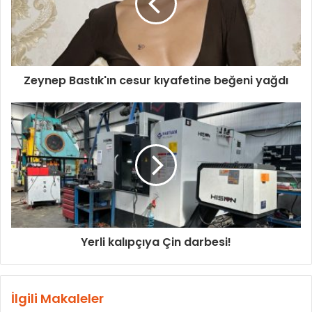
Zeynep Bastık'ın cesur kıyafetine beğeni yağdı
Yerli kalıpçıya Çin darbesi!
İlgili Makaleler