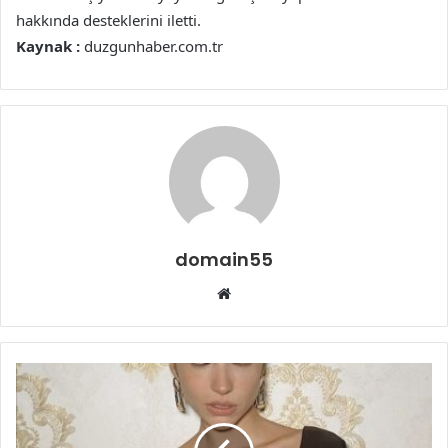
hakkında desteklerini iletti.
Kaynak :
duzgunhaber.com.tr
domain55
Web
sitesi