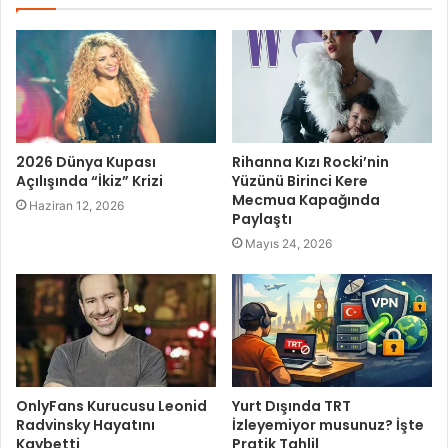
2026 Dünya Kupası
Rihanna Kızı Rocki’nin
Açılışında “İkiz” Krizi
Yüzünü Birinci Kere
Mecmua Kapağında
Haziran 12, 2026
Paylaştı
Mayıs 24, 2026
OnlyFans Kurucusu Leonid
Yurt Dışında TRT
Radvinsky Hayatını
İzleyemiyor musunuz? İşte
Kaybetti
Pratik Tahlil