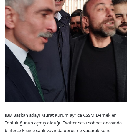
İBB Başkan adayı Murat Kurum ayrıca ÇSSM Dernekler
Topluluğunun açmış olduğu Twitter sesli sohbet odasında
binlerce kişiyle canlı yayında görüşme yaparak konu