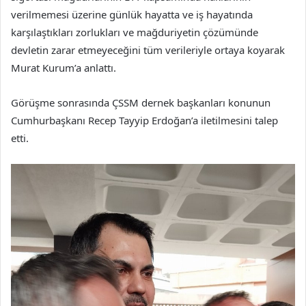
verilmemesi üzerine günlük hayatta ve iş hayatında
karşılaştıkları zorlukları ve mağduriyetin çözümünde
devletin zarar etmeyeceğini tüm verileriyle ortaya koyarak
Murat Kurum’a anlattı.
Görüşme sonrasında ÇSSM dernek başkanları konunun
Cumhurbaşkanı Recep Tayyip Erdoğan’a iletilmesini talep
etti.