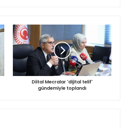
Diital Mecralar 'dijital telif'
gündemiyle toplandı