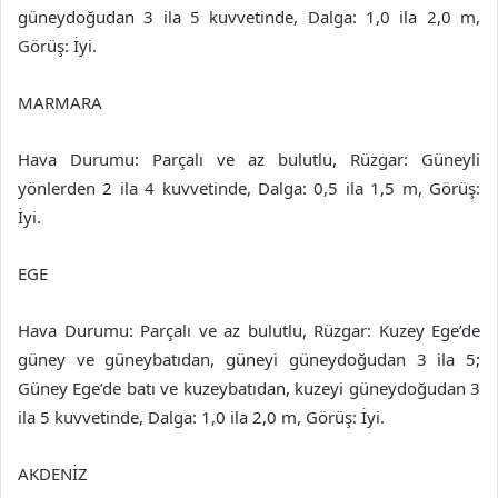
güneydoğudan 3 ila 5 kuvvetinde, Dalga: 1,0 ila 2,0 m,
Görüş: İyi.
MARMARA
Hava Durumu: Parçalı ve az bulutlu, Rüzgar: Güneyli
yönlerden 2 ila 4 kuvvetinde, Dalga: 0,5 ila 1,5 m, Görüş:
İyi.
EGE
Hava Durumu: Parçalı ve az bulutlu, Rüzgar: Kuzey Ege’de
güney ve güneybatıdan, güneyi güneydoğudan 3 ila 5;
Güney Ege’de batı ve kuzeybatıdan, kuzeyi güneydoğudan 3
ila 5 kuvvetinde, Dalga: 1,0 ila 2,0 m, Görüş: İyi.
AKDENİZ