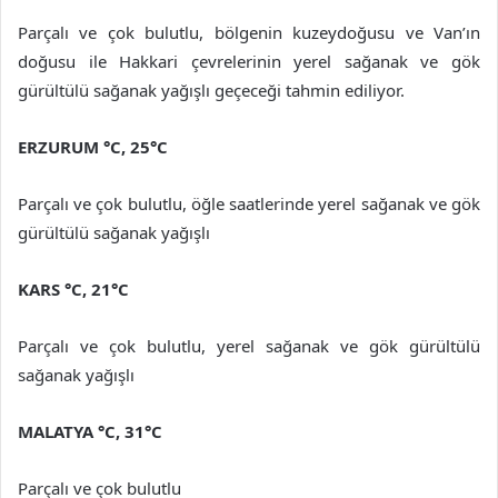
Parçalı ve çok bulutlu, bölgenin kuzeydoğusu ve Van’ın
doğusu ile Hakkari çevrelerinin yerel sağanak ve gök
gürültülü sağanak yağışlı geçeceği tahmin ediliyor.
ERZURUM
°C
,
25°C
Parçalı ve çok bulutlu, öğle saatlerinde yerel sağanak ve gök
gürültülü sağanak yağışlı
KARS
°C
,
21°C
Parçalı ve çok bulutlu, yerel sağanak ve gök gürültülü
sağanak yağışlı
MALATYA
°C
,
31°C
Parçalı ve çok bulutlu