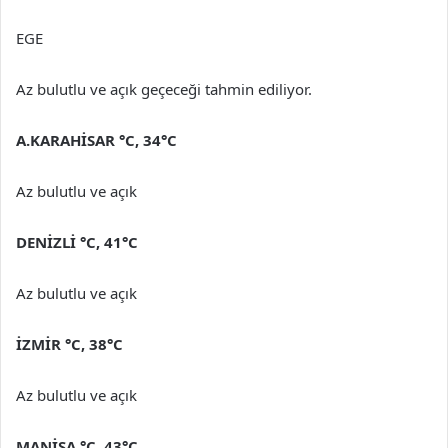
EGE
Az bulutlu ve açık geçeceği tahmin ediliyor.
A.KARAHİSAR
°C
,
34°C
Az bulutlu ve açık
DENİZLİ
°C
,
41°C
Az bulutlu ve açık
İZMİR
°C
,
38°C
Az bulutlu ve açık
MANİSA
°C
,
43°C