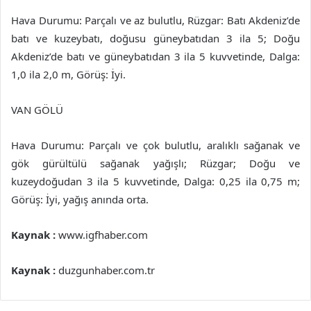
Hava Durumu: Parçalı ve az bulutlu, Rüzgar: Batı Akdeniz’de
batı ve kuzeybatı, doğusu güneybatıdan 3 ila 5; Doğu
Akdeniz’de batı ve güneybatıdan 3 ila 5 kuvvetinde, Dalga:
1,0 ila 2,0 m, Görüş: İyi.
VAN GÖLÜ
Hava Durumu: Parçalı ve çok bulutlu, aralıklı sağanak ve
gök gürültülü sağanak yağışlı; Rüzgar; Doğu ve
kuzeydoğudan 3 ila 5 kuvvetinde, Dalga: 0,25 ila 0,75 m;
Görüş: İyi, yağış anında orta.
Kaynak :
www.igfhaber.com
Kaynak :
duzgunhaber.com.tr