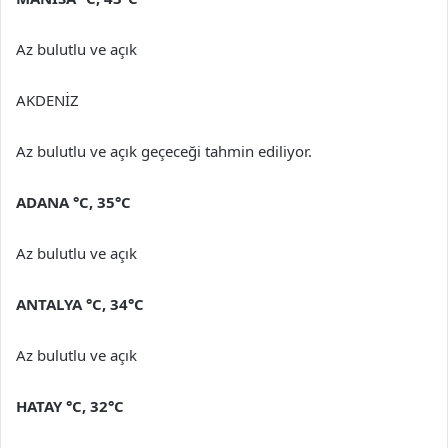
Az bulutlu ve açık
AKDENİZ
Az bulutlu ve açık geçeceği tahmin ediliyor.
ADANA
°C
,
35°C
Az bulutlu ve açık
ANTALYA
°C
,
34°C
Az bulutlu ve açık
HATAY
°C
,
32°C