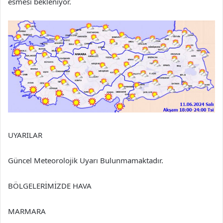
esmesi bekleniyor.
UYARILAR
Güncel Meteorolojik Uyarı Bulunmamaktadır.
BÖLGELERİMİZDE HAVA
MARMARA