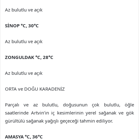
Az bulutlu ve açık
SİNOP
°C
,
30°C
Az bulutlu ve açık
ZONGULDAK
°C
,
28°C
Az bulutlu ve açık
ORTA ve DOĞU KARADENİZ
Parçalı ve az bulutlu, doğusunun çok bulutlu, öğle
saatlerinde Artvin’in iç kesimlerinin yerel sağanak ve gök
gürültülü sağanak yağışlı geçeceği tahmin ediliyor.
AMASYA
°C
,
36°C