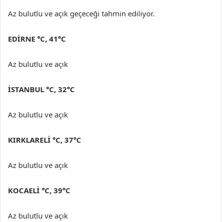
Az bulutlu ve açık geçeceği tahmin ediliyor.
EDİRNE
°C
,
41°C
Az bulutlu ve açık
İSTANBUL
°C
,
32°C
Az bulutlu ve açık
KIRKLARELİ
°C
,
37°C
Az bulutlu ve açık
KOCAELİ
°C
,
39°C
Az bulutlu ve açık