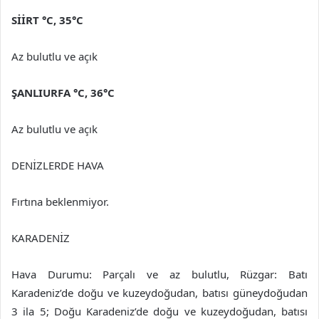
SİİRT
°C
,
35°C
Az bulutlu ve açık
ŞANLIURFA
°C
,
36°C
Az bulutlu ve açık
DENİZLERDE HAVA
Fırtına beklenmiyor.
KARADENİZ
Hava Durumu: Parçalı ve az bulutlu, Rüzgar: Batı
Karadeniz’de doğu ve kuzeydoğudan, batısı güneydoğudan
3 ila 5; Doğu Karadeniz’de doğu ve kuzeydoğudan, batısı