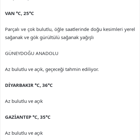
VAN
°C
,
25°C
Parçalı ve çok bulutlu, öğle saatlerinde doğu kesimleri yerel
sağanak ve gök gürültülü sağanak yağışlı
GÜNEYDOĞU ANADOLU
Az bulutlu ve açık, geçeceği tahmin ediliyor.
DİYARBAKIR
°C
,
36°C
Az bulutlu ve açık
GAZİANTEP
°C
,
35°C
Az bulutlu ve açık