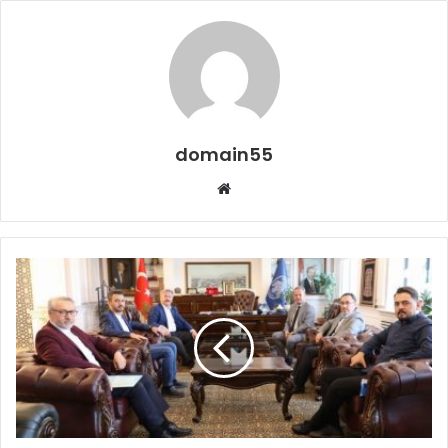
domain55
Web
sitesi