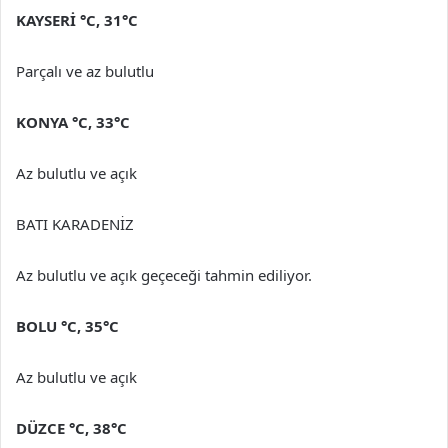
KAYSERİ
°C
,
31°C
Parçalı ve az bulutlu
KONYA
°C
,
33°C
Az bulutlu ve açık
BATI KARADENİZ
Az bulutlu ve açık geçeceği tahmin ediliyor.
BOLU
°C
,
35°C
Az bulutlu ve açık
DÜZCE
°C
,
38°C