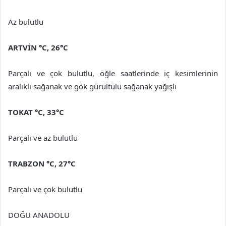
Az bulutlu
ARTVİN
°C
,
26°C
Parçalı ve çok bulutlu, öğle saatlerinde iç kesimlerinin
aralıklı sağanak ve gök gürültülü sağanak yağışlı
TOKAT
°C
,
33°C
Parçalı ve az bulutlu
TRABZON
°C
,
27°C
Parçalı ve çok bulutlu
DOĞU ANADOLU