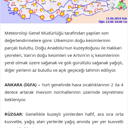
Meteoroloji Genel Müdürlüğü tarafından yapılan son
değerlendirmelere göre: Ülkemizin doğu kesimlerinin
parçalı bulutlu, Doğu Anadolu’nun kuzeydoğusu ile Hakkari
çevreleri, Van’ın doğu kesimleri ve Artvin’in iç kesimlerinin
yerel olmak üzere sağanak ve gök gürültülü sağanak yağışlı,
diğer yerlerin az bulutlu ve açık geçeceği tahmin ediliyor.
ANKARA (İGFA) –
Yurt genelinde hava sıcaklıklarının 2 ila 4
derece artarak mevsim normallerinin üzerinde seyretmesi
bekleniyor.
RÜZGAR:
Genellikle kuzeyli yönlerden hafif, ara sıra orta
kuvvette, yağış alan yerlerde yağış anında yer yer kuvvetli