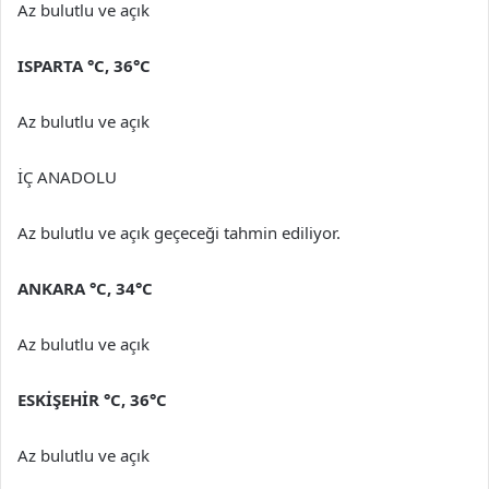
Az bulutlu ve açık
ISPARTA
°C
,
36°C
Az bulutlu ve açık
İÇ ANADOLU
Az bulutlu ve açık geçeceği tahmin ediliyor.
ANKARA
°C
,
34°C
Az bulutlu ve açık
ESKİŞEHİR
°C
,
36°C
Az bulutlu ve açık