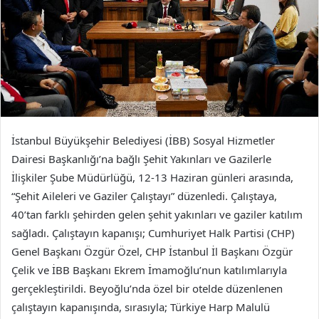
İstanbul Büyükşehir Belediyesi (İBB) Sosyal Hizmetler
Dairesi Başkanlığı’na bağlı Şehit Yakınları ve Gazilerle
İlişkiler Şube Müdürlüğü, 12-13 Haziran günleri arasında,
“Şehit Aileleri ve Gaziler Çalıştayı” düzenledi. Çalıştaya,
40’tan farklı şehirden gelen şehit yakınları ve gaziler katılım
sağladı. Çalıştayın kapanışı; Cumhuriyet Halk Partisi (CHP)
Genel Başkanı Özgür Özel, CHP İstanbul İl Başkanı Özgür
Çelik ve İBB Başkanı Ekrem İmamoğlu’nun katılımlarıyla
gerçekleştirildi. Beyoğlu’nda özel bir otelde düzenlenen
çalıştayın kapanışında, sırasıyla; Türkiye Harp Malulü