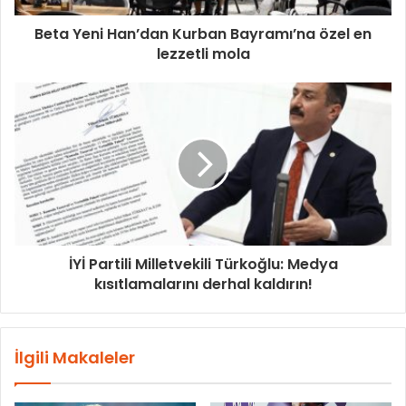
Beta Yeni Han’dan Kurban Bayramı’na özel en
lezzetli mola
İYİ Partili Milletvekili Türkoğlu: Medya
kısıtlamalarını derhal kaldırın!
İlgili Makaleler