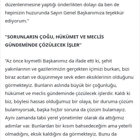
düzenlenmesine yaptığı önderlikten dolayı da ben de
hepinizin huzurunda Sayın Genel Başkanımıza teşekkür
ediyorum.”
“SORUNLARIN ÇOĞU, HÜKÜMET VE MECLİS
GÜNDEMİNDE ÇÖZÜLECEK İŞLER”
“Az önce kıymetli Başkanımız da ifade etti ki, şehit
yakınlarının ve gazilerimizin gerçekten içimizi burkan, bizi
biraz acıtan ve düşünmeye sevk eden eksiklerinin olduğunu
görmekteyiz. Bunların aslında büyük bir çoğunluğu,
hükümet ve meclis gündeminde çözülecek işlerdir. Kaldı ki
biz, böylesi hassas olduğumuz bir olaya, bir duruma çözüm
bulamıyorsak, başka hiçbir soruna da çözüm bulamayız.
Aynı zamanda tabii yerel yönetimler olarak da attığımız
adımlar var. Bunlardan bir kısım bahsedeceğim ama yeterli
olmadığını, eksik kaldığını da görmekteyiz. Bunu da