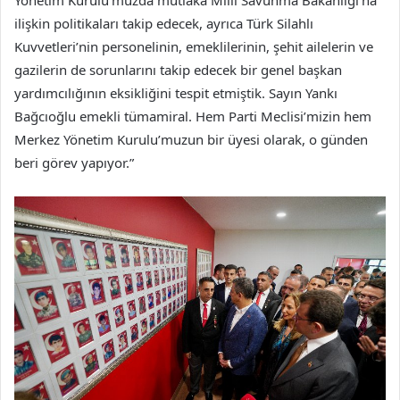
Yönetim Kurulu’muzda mutlaka Milli Savunma Bakanlığı’na
ilişkin politikaları takip edecek, ayrıca Türk Silahlı
Kuvvetleri’nin personelinin, emeklilerinin, şehit ailelerin ve
gazilerin de sorunlarını takip edecek bir genel başkan
yardımcılığının eksikliğini tespit etmiştik. Sayın Yankı
Bağcıoğlu emekli tümamiral. Hem Parti Meclisi’mizin hem
Merkez Yönetim Kurulu’muzun bir üyesi olarak, o günden
beri görev yapıyor.”