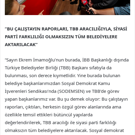
“BU ÇALIŞTAYIN RAPORLARI, TBB ARACILIĞIYLA, SİYASİ
PARTİ FARKLILIĞI OLMAKSIZIN TÜM BELEDİYELERE
AKTARILACAK”
“Sayın Ekrem İmamoğlu’nun burada, İBB Başkanlığı dışında
Türkiye Belediyeler Birliği (TBB) Başkanı sıfatıyla da
bulunması, son derece kıymetlidir. Yine burada bulunan
belediye başkanlarımızdan Sosyal Demokrat Kamu
İşverenleri Sendikası’nda (SODEMSEN) ve TBB’de görev
yapan başkanlarımız var. Bu şu demek oluyor: Bu çalıştayın
raporları, çıktıları, herkesin özgül görev alanlarında ama
özellikle temsil ettikleri bütüncül yapılarda
değerlendirilerek, TBB aracılığı ile siyasi parti farklılığı
olmaksızın tüm belediyelere aktarılacak. Sosyal demokrat