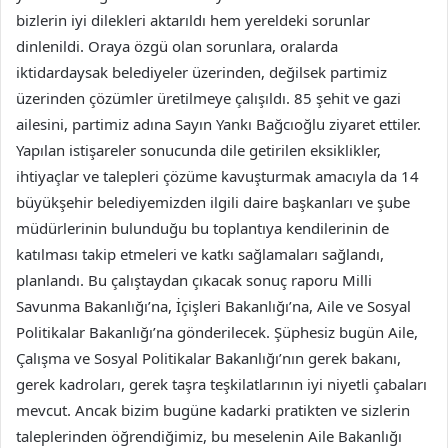
bizlerin iyi dilekleri aktarıldı hem yereldeki sorunlar
dinlenildi. Oraya özgü olan sorunlara, oralarda
iktidardaysak belediyeler üzerinden, değilsek partimiz
üzerinden çözümler üretilmeye çalışıldı. 85 şehit ve gazi
ailesini, partimiz adına Sayın Yankı Bağcıoğlu ziyaret ettiler.
Yapılan istişareler sonucunda dile getirilen eksiklikler,
ihtiyaçlar ve talepleri çözüme kavuşturmak amacıyla da 14
büyükşehir belediyemizden ilgili daire başkanları ve şube
müdürlerinin bulunduğu bu toplantıya kendilerinin de
katılması takip etmeleri ve katkı sağlamaları sağlandı,
planlandı. Bu çalıştaydan çıkacak sonuç raporu Milli
Savunma Bakanlığı’na, İçişleri Bakanlığı’na, Aile ve Sosyal
Politikalar Bakanlığı’na gönderilecek. Şüphesiz bugün Aile,
Çalışma ve Sosyal Politikalar Bakanlığı’nın gerek bakanı,
gerek kadroları, gerek taşra teşkilatlarının iyi niyetli çabaları
mevcut. Ancak bizim bugüne kadarki pratikten ve sizlerin
taleplerinden öğrendiğimiz, bu meselenin Aile Bakanlığı