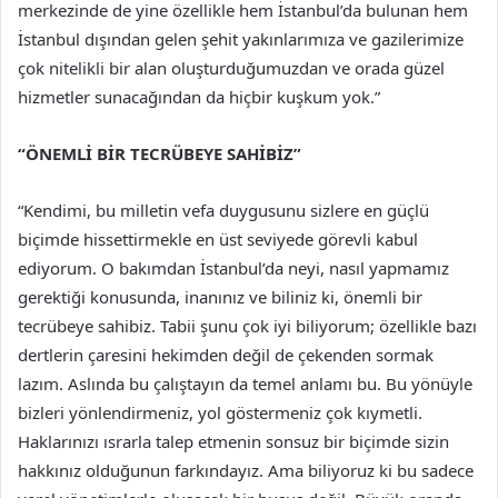
merkezinde de yine özellikle hem İstanbul’da bulunan hem
İstanbul dışından gelen şehit yakınlarımıza ve gazilerimize
çok nitelikli bir alan oluşturduğumuzdan ve orada güzel
hizmetler sunacağından da hiçbir kuşkum yok.”
“ÖNEMLİ BİR TECRÜBEYE SAHİBİZ”
“Kendimi, bu milletin vefa duygusunu sizlere en güçlü
biçimde hissettirmekle en üst seviyede görevli kabul
ediyorum. O bakımdan İstanbul’da neyi, nasıl yapmamız
gerektiği konusunda, inanınız ve biliniz ki, önemli bir
tecrübeye sahibiz. Tabii şunu çok iyi biliyorum; özellikle bazı
dertlerin çaresini hekimden değil de çekenden sormak
lazım. Aslında bu çalıştayın da temel anlamı bu. Bu yönüyle
bizleri yönlendirmeniz, yol göstermeniz çok kıymetli.
Haklarınızı ısrarla talep etmenin sonsuz bir biçimde sizin
hakkınız olduğunun farkındayız. Ama biliyoruz ki bu sadece