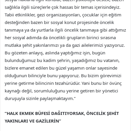
sağlıkla ilgili süreçlerle çok hassas bir temas içerisindeyiz.
Tabii etkinlikler, gezi organizasyonları, çocuklar için eğitim
desteğinden bazen bir sosyal konut projesinde öncelik
tanımaya ya da yurtlarla ilgili öncelik tanımaya gibi attığımız
her sosyal adımda da öncelikli grupların birinci sırasına
mutlaka şehit yakınlarımızı ya da gazi ailelerimizi yazıyoruz.
Bu gözeten anlayış, aslında yaptığımız işin, bugün
bulunduğumuz bu kadim şehrin, yaşadığımız bu vatanın,
bizlere emanet edilen bu güzel yaşamın onlar sayesinde
olduğunun bilinciyle bunu yapıyoruz. Bu bizim görevimizi
yerine getirme bilincinin tezahürüdür. Yani bunu bir övünç
kaynağı değil, sorumluluğunu yerine getiren bir yönetici
duruşuyla sizinle paylaşmaktayım.”
“HALK EKMEK BÜFESİ DAĞITIYORSAK, ÖNCELİK ŞEHİT
YAKINLARI VE GAZİLERİN”