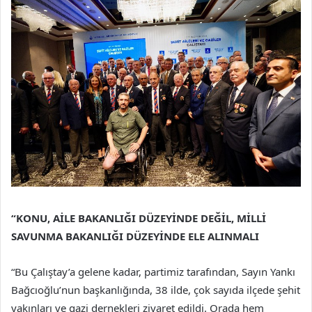
“KONU, AİLE BAKANLIĞI DÜZEYİNDE DEĞİL, MİLLİ
SAVUNMA BAKANLIĞI DÜZEYİNDE ELE ALINMALI
“Bu Çalıştay’a gelene kadar, partimiz tarafından, Sayın Yankı
Bağcıoğlu’nun başkanlığında, 38 ilde, çok sayıda ilçede şehit
yakınları ve gazi dernekleri ziyaret edildi. Orada hem