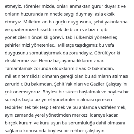
etmeyiz. Törenlerimizde, onları anmaktan gurur duyarız ve
onların huzurunda minnetle saygı duymayı asla eksik
etmeyiz. Milletimizin bu güçlü duygusunu, şehit yakınlarına
ve gazilerimize hissettirmek de bizim ve bizim gibi
yöneticilerin öncelikli görevi. Tabii ülkemizi yönetenler,
şehirlerimizi yönetenler… Milletçe taşıdığımız bu vefa
duygusunu somutlaştırmak da zorundayız. Görülüyor ki
eksiklerimiz var. Henüz başlayamadıklarımız var.
Tamamlamak zorunda olduklarımız var. O bakımdan,
milletin temsilcisi olmanın gereği olan bu adımların atılması
zaruridir. Bu bakımdan, Şehit Yakınları ve Gaziler Çalıştayı’nı
çok önemsiyoruz. Böylesi bir süreci başlatmak ve böylesi bir
süreçte, başta biz yerel yönetimlerin alması gereken
tedbirleri tek tek tespit etmek ve bu anlamda vazifelenmek,
aynı zamanda yerel yönetimden merkezi idareye kadar,
birçok kurum ve kuruluşun bu sorumluluğa dahil olmasını
sağlama konusunda böylesi bir rehber çalıştayın