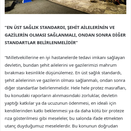
“EN ÜST SAĞLIK STANDARDI, ŞEHİT AİLELERİNİN VE
GAZİLERİN OLMASI SAĞLANMALI, ONDAN SONRA DİĞER
STANDARTLAR BELİRLENMELİDİR”
“Milletvekillerine en iyi hastanelerde tedavi imkanı sağlayan
devletin, bundan şehit ailelerini ve gazilerimizi mahrum
bırakması kesinlikle düşünülemez. En üst sağlık standardı,
şehit ailelerinin ve gazilerin olması sağlanmalı, ondan sonra
diğer standartlar belirlenmelidir. Hele hele protez masrafları,
bu konudaki raporların alınmasındaki zorluklar, devletin
yaptığı katkılar ya da ucuzunun ödenmesi, en ideali için
kendilerinden katkı beklenmesi ya da daha kötü bir proteze
rıza gösterilmesi gibi meseleler, bu salonda ifade etmekten
utanç duyduğumuz meselelerdir. Bu konunun doğrudan