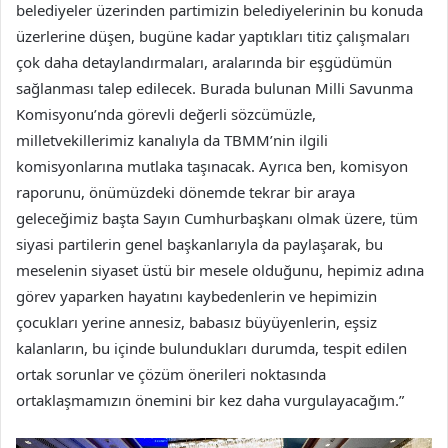
belediyeler üzerinden partimizin belediyelerinin bu konuda
üzerlerine düşen, bugüne kadar yaptıkları titiz çalışmaları
çok daha detaylandırmaları, aralarında bir eşgüdümün
sağlanması talep edilecek. Burada bulunan Milli Savunma
Komisyonu’nda görevli değerli sözcümüzle,
milletvekillerimiz kanalıyla da TBMM’nin ilgili
komisyonlarına mutlaka taşınacak. Ayrıca ben, komisyon
raporunu, önümüzdeki dönemde tekrar bir araya
geleceğimiz başta Sayın Cumhurbaşkanı olmak üzere, tüm
siyasi partilerin genel başkanlarıyla da paylaşarak, bu
meselenin siyaset üstü bir mesele olduğunu, hepimiz adına
görev yaparken hayatını kaybedenlerin ve hepimizin
çocukları yerine annesiz, babasız büyüyenlerin, eşsiz
kalanların, bu içinde bulundukları durumda, tespit edilen
ortak sorunlar ve çözüm önerileri noktasında
ortaklaşmamızın önemini bir kez daha vurgulayacağım.”