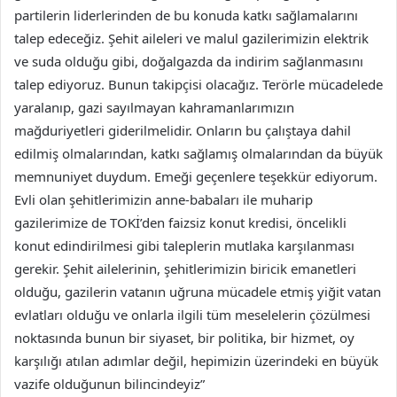
partilerin liderlerinden de bu konuda katkı sağlamalarını
talep edeceğiz. Şehit aileleri ve malul gazilerimizin elektrik
ve suda olduğu gibi, doğalgazda da indirim sağlanmasını
talep ediyoruz. Bunun takipçisi olacağız. Terörle mücadelede
yaralanıp, gazi sayılmayan kahramanlarımızın
mağduriyetleri giderilmelidir. Onların bu çalıştaya dahil
edilmiş olmalarından, katkı sağlamış olmalarından da büyük
memnuniyet duydum. Emeği geçenlere teşekkür ediyorum.
Evli olan şehitlerimizin anne-babaları ile muharip
gazilerimize de TOKİ’den faizsiz konut kredisi, öncelikli
konut edindirilmesi gibi taleplerin mutlaka karşılanması
gerekir. Şehit ailelerinin, şehitlerimizin biricik emanetleri
olduğu, gazilerin vatanın uğruna mücadele etmiş yiğit vatan
evlatları olduğu ve onlarla ilgili tüm meselelerin çözülmesi
noktasında bunun bir siyaset, bir politika, bir hizmet, oy
karşılığı atılan adımlar değil, hepimizin üzerindeki en büyük
vazife olduğunun bilincindeyiz”