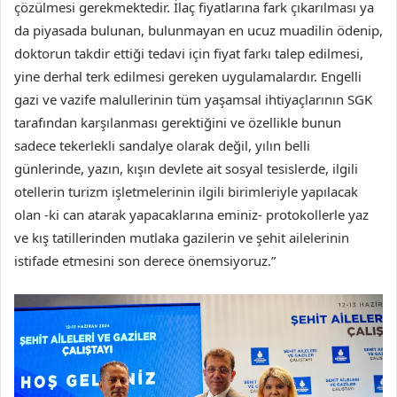
çözülmesi gerekmektedir. İlaç fiyatlarına fark çıkarılması ya
da piyasada bulunan, bulunmayan en ucuz muadilin ödenip,
doktorun takdir ettiği tedavi için fiyat farkı talep edilmesi,
yine derhal terk edilmesi gereken uygulamalardır. Engelli
gazi ve vazife malullerinin tüm yaşamsal ihtiyaçlarının SGK
tarafından karşılanması gerektiğini ve özellikle bunun
sadece tekerlekli sandalye olarak değil, yılın belli
günlerinde, yazın, kışın devlete ait sosyal tesislerde, ilgili
otellerin turizm işletmelerinin ilgili birimleriyle yapılacak
olan -ki can atarak yapacaklarına eminiz- protokollerle yaz
ve kış tatillerinden mutlaka gazilerin ve şehit ailelerinin
istifade etmesini son derece önemsiyoruz.”