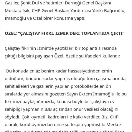
Gaziler, Şehit Dul ve Yetimleri Derneği Genel Başkanı
Mustafa Işık, CHP Genel Başkan Yardımcısı Yankı Bağcıoğlu,
İmamoğlu ve Özel birer konuşma yaptı.
ÖZEL: “ÇALIŞTAY FİKRİ, İZMİR’DEKİ TOPLANTIDA ÇIKTI”
Çalıştay fikrinin İzmir’de yaptıkları bir toplantı sırasında
çıktığı bilgisini paylaşan Özel, özetle şu ifadeleri kullandı:
“Bu konuda en az benim kadar hassasiyetinden emin
olduğum, bugüne kadar yapmış olduğu tüm çalışmalarında,
şehit aileleri ve gazilerin yapılan protokollerde en ön
sıralarda yer almasını gözeten Sayın Ekrem İmamoğlu ile bu
fikrimizi paylaştığımızda, kendisi böyle bir çalıştaya ev
sahipliği yapmanın İBB açısından onur vesilesi olacağını
söyledi. Çok kıymetli kadroları ile katkı verdiler. Biz, CHP
olarak, kurultayımızdan önce şu tespiti yapmıştık: Merkez