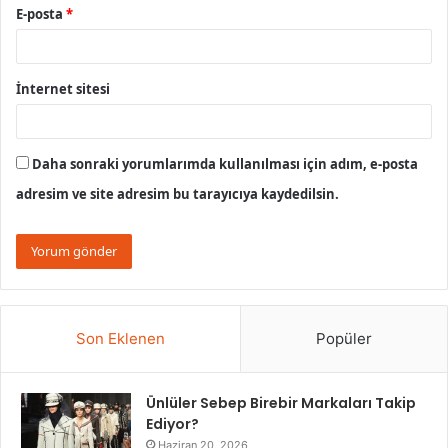
E-posta
*
İnternet sitesi
Daha sonraki yorumlarımda kullanılması için adım, e-posta
adresim ve site adresim bu tarayıcıya kaydedilsin.
Son Eklenen
Popüler
Ünlüler Sebep Birebir Markaları Takip
Ediyor?
Haziran 20, 2026