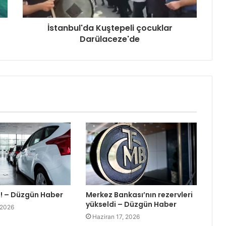
İstanbul'da Kuştepeli çocuklar
Darülaceze'de
i! – Düzgün Haber
Merkez Bankası’nın rezervleri
yükseldi – Düzgün Haber
 2026
Haziran 17, 2026