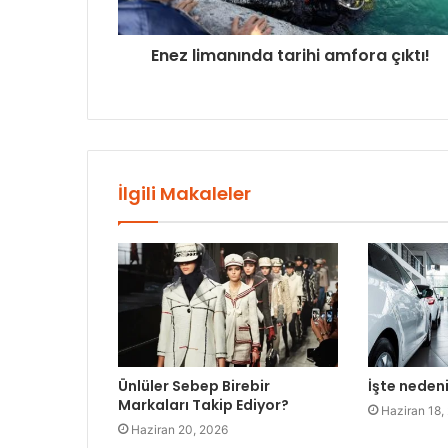
Enez limanında tarihi amfora çıktı!
İlgili Makaleler
Ünlüler Sebep Birebir
İşte neden
Markaları Takip Ediyor?
Haziran 18,
Haziran 20, 2026