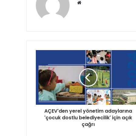
Web
sitesi
AÇEV'den yerel yönetim adaylarına
'çocuk dostlu belediyecilik' için açık
çağrı