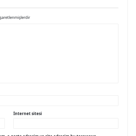
işaretlenmişlerdir
İnternet sitesi