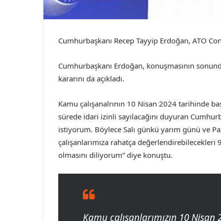
Cumhurbaşkanı Recep Tayyip Erdoğan, ATO Congr
Cumhurbaşkanı Erdoğan, konuşmasının sonunda ba
kararını da açıkladı.
Kamu çalışanalrının 10 Nisan 2024 tarihinde b
sürede idari izinli sayılacağını duyuran Cumh
istiyorum. Böylece Salı günkü yarım günü ve P
çalışanlarımıza rahatça değerlendirebilecekleri 
olmasını diliyorum” diye konuştu.
Kamu çalışanlarımızın 10 Nisan