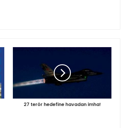
27 terör hedefine havadan imha!