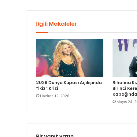
İlgili Makaleler
2026 Dünya Kupası Açılışında
Rihanna Kı
“İkiz” Krizi
Birinci Ke
Kapağında 
Haziran 12, 2026
Mayıs 24, 
Bir yanıt yazın