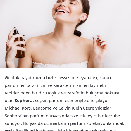
Günlük hayatımızda bizleri eşsiz bir seyahate çıkaran
parfümler, tarzımızın ve karakterimizin en kıymetli
tabirlerinden biridir. Hoşluk ve zarafetin buluşma noktası
olan
Sephora
, seçkin parfüm eserleriyle öne çıkıyor.
Michael Kors, Lancome ve Calvin Klein üzere yıldızlar,
Sephora’nın parfüm dünyasında size etkileyici bir tecrübe
sunuyor. Bu yazıda üç markanın parfüm koleksiyonlarındaki
eşsiz özellikleri keşfetmek için bir seyahate çıkacaksınız.