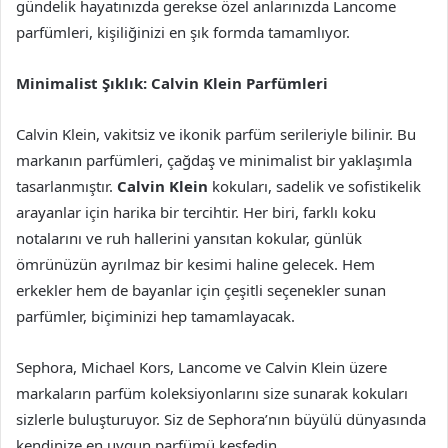
gündelik hayatınızda gerekse özel anlarınızda Lancome
parfümleri, kişiliğinizi en şık formda tamamlıyor.
Minimalist Şıklık: Calvin Klein Parfümleri
Calvin Klein, vakitsiz ve ikonik parfüm serileriyle bilinir. Bu
markanın parfümleri, çağdaş ve minimalist bir yaklaşımla
tasarlanmıştır.
Calvin Klein
kokuları, sadelik ve sofistikelik
arayanlar için harika bir tercihtir. Her biri, farklı koku
notalarını ve ruh hallerini yansıtan kokular, günlük
ömrünüzün ayrılmaz bir kesimi haline gelecek. Hem
erkekler hem de bayanlar için çeşitli seçenekler sunan
parfümler, biçiminizi hep tamamlayacak.
Sephora, Michael Kors, Lancome ve Calvin Klein üzere
markaların parfüm koleksiyonlarını size sunarak kokuları
sizlerle buluşturuyor. Siz de Sephora’nın büyülü dünyasında
kendinize en uygun parfümü keşfedin.