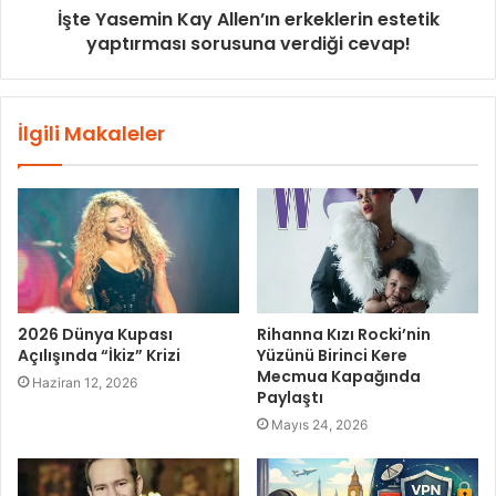
İşte Yasemin Kay Allen’ın erkeklerin estetik
yaptırması sorusuna verdiği cevap!
İlgili Makaleler
2026 Dünya Kupası
Rihanna Kızı Rocki’nin
Açılışında “İkiz” Krizi
Yüzünü Birinci Kere
Mecmua Kapağında
Haziran 12, 2026
Paylaştı
Mayıs 24, 2026