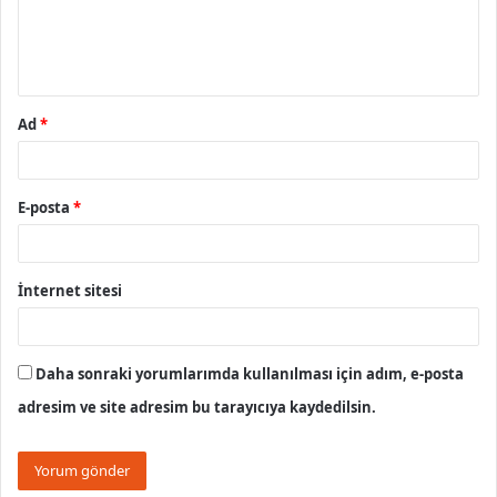
m
*
Ad
*
E-posta
*
İnternet sitesi
Daha sonraki yorumlarımda kullanılması için adım, e-posta
adresim ve site adresim bu tarayıcıya kaydedilsin.