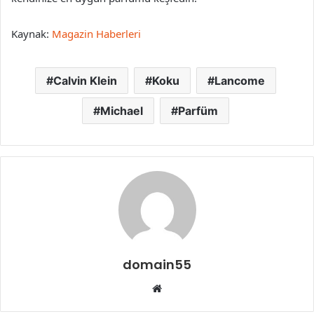
Kaynak:
Magazin Haberleri
Calvin Klein
Koku
Lancome
Michael
Parfüm
domain55
Web
sitesi