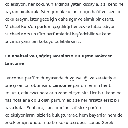
koleksiyon, her kokunun ardında yatan kıssayla, sizi kendine
hayran bırakacak. İster günlük kullanım için hafif ve taze bir
koku arayın, ister gece için daha ağır ve alımlı bir esans,
Michael Kors’un parfüm çeşitliliği her zevke hitap ediyor.
Michael Kors’un tüm parfümlerini keşfedebilir ve kendi
tarzınızı yansıtan kokuyu bulabilirsiniz.
Geleneksel ve Çağdaş Notaların Buluşma Noktası:
Lancome
Lancome, parfüm dünyasında duygusallığı ve zarafetiyle
öne çıkan bir öbür isim.
Lancome
parfümlerinin her bir
kokusu, etkileyici notalarla zenginleşmiştir. Her biri kendine
has notalarla dolu olan parfümler, size her fırsatta eşsiz bir
hava katar. Sephora, Lancome’un sofistike parfüm
koleksiyonlarını sizlerle buluşturarak, hem bayanlar hem de
erkekler için unutulmaz bir koku tecrübesi sunar. Gerek