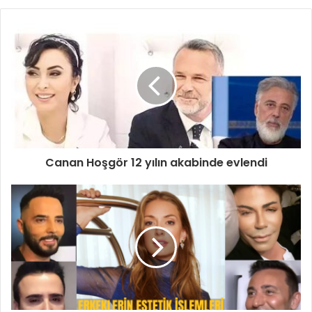
Canan Hoşgör 12 yılın akabinde evlendi