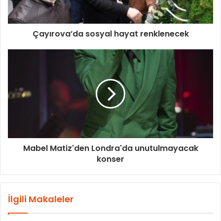
Çayırova’da sosyal hayat renklenecek
Mabel Matiz'den Londra'da unutulmayacak
konser
İlgili Makaleler