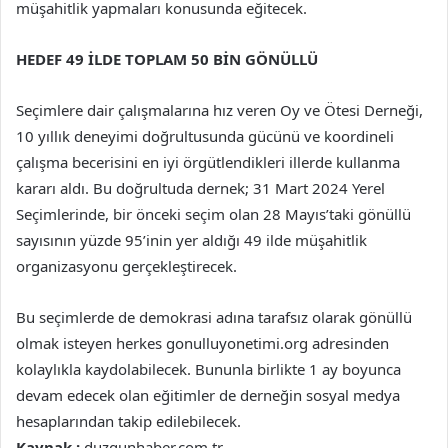
müşahitlik yapmaları konusunda eğitecek.
HEDEF 49 İLDE TOPLAM 50 BİN GÖNÜLLÜ
Seçimlere dair çalışmalarına hız veren Oy ve Ötesi Derneği,
10 yıllık deneyimi doğrultusunda gücünü ve koordineli
çalışma becerisini en iyi örgütlendikleri illerde kullanma
kararı aldı. Bu doğrultuda dernek; 31 Mart 2024 Yerel
Seçimlerinde, bir önceki seçim olan 28 Mayıs’taki gönüllü
sayısının yüzde 95’inin yer aldığı 49 ilde müşahitlik
organizasyonu gerçekleştirecek.
Bu seçimlerde de demokrasi adına tarafsız olarak gönüllü
olmak isteyen herkes gonulluyonetimi.org adresinden
kolaylıkla kaydolabilecek. Bununla birlikte 1 ay boyunca
devam edecek olan eğitimler de derneğin sosyal medya
hesaplarından takip edilebilecek.
Kaynak :
duzgunhaber.com.tr