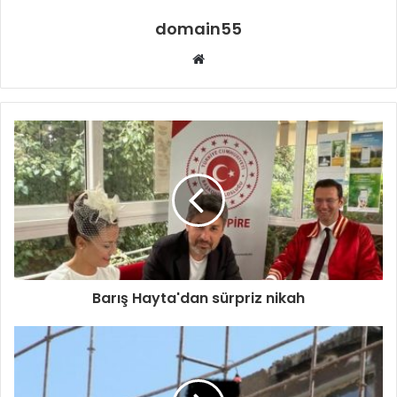
domain55
Web
sitesi
Barış Hayta'dan sürpriz nikah