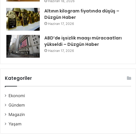
Haziran 18, 2026
Altının kilogram fiyatında düşüş –
Düzgün Haber
Haziran 17, 2026
ABD’de işsizlik maaşı müracaatları
yükseldi – Düzgün Haber
Haziran 17, 2026
Kategoriler
Ekonomi
Gündem
Magazin
Yaşam