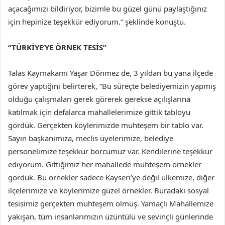
açacağımızı bildiriyor, bizimle bu güzel günü paylaştığınız
için hepinize teşekkür ediyorum.” şeklinde konuştu.
“TÜRKİYE’YE ÖRNEK TESİS”
Talas Kaymakamı Yaşar Dönmez de, 3 yıldan bu yana ilçede
görev yaptığını belirterek, “Bu süreçte belediyemizin yapmış
olduğu çalışmaları gerek görerek gerekse açılışlarına
katılmak için defalarca mahallelerimize gittik tabloyu
gördük. Gerçekten köylerimizde muhteşem bir tablo var.
Sayın başkanımıza, meclis üyelerimize, belediye
personelimize teşekkür borcumuz var. Kendilerine teşekkür
ediyorum. Gittiğimiz her mahallede muhteşem örnekler
gördük. Bu örnekler sadece Kayseri’ye değil ülkemize, diğer
ilçelerimize ve köylerimize güzel örnekler. Buradaki sosyal
tesisimiz gerçekten muhteşem olmuş. Yamaçlı Mahallemize
yakışan, tüm insanlarımızın üzüntülü ve sevinçli günlerinde