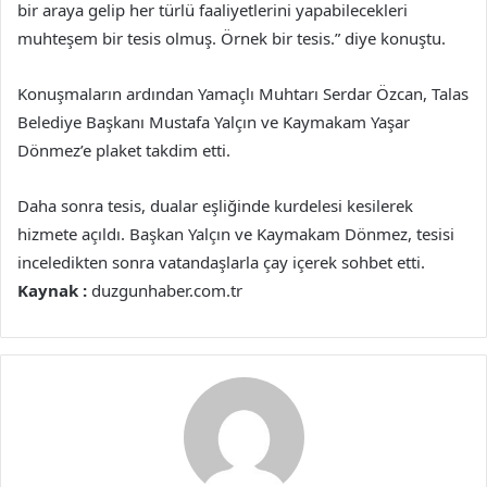
bir araya gelip her türlü faaliyetlerini yapabilecekleri
muhteşem bir tesis olmuş. Örnek bir tesis.” diye konuştu.
Konuşmaların ardından Yamaçlı Muhtarı Serdar Özcan, Talas
Belediye Başkanı Mustafa Yalçın ve Kaymakam Yaşar
Dönmez’e plaket takdim etti.
Daha sonra tesis, dualar eşliğinde kurdelesi kesilerek
hizmete açıldı. Başkan Yalçın ve Kaymakam Dönmez, tesisi
inceledikten sonra vatandaşlarla çay içerek sohbet etti.
Kaynak :
duzgunhaber.com.tr