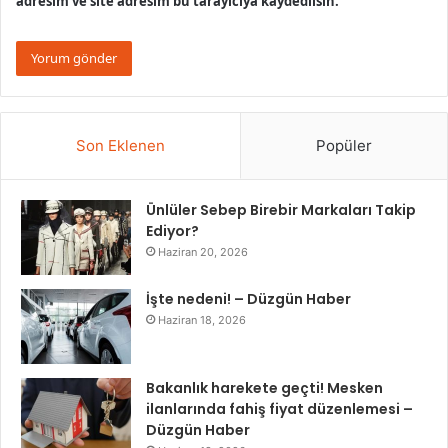
adresim ve site adresim bu tarayıcıya kaydedilsin.
Son Eklenen
Popüler
Ünlüler Sebep Birebir Markaları Takip
Ediyor?
Haziran 20, 2026
İşte nedeni! – Düzgün Haber
Haziran 18, 2026
Bakanlık harekete geçti! Mesken
ilanlarında fahiş fiyat düzenlemesi –
Düzgün Haber