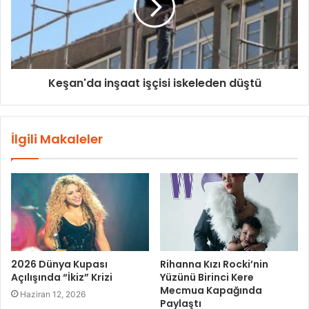
Keşan'da inşaat işçisi iskeleden düştü
İlgili Makaleler
2026 Dünya Kupası
Rihanna Kızı Rocki’nin
Açılışında “İkiz” Krizi
Yüzünü Birinci Kere
Mecmua Kapağında
Haziran 12, 2026
Paylaştı