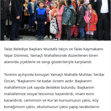
Talas Belediye Başkanı Mustafa Yalçın ve Talas Kaymakamı
Yaşar Dönmez, Yamaçlı Mahallesinde düzenlenen tören
alanında çiçeklerle ve sevgi gösterileriyle karşılandı.
Törenin açılışında konuşan Yamaçlı Mahalle Muhtarı Serdar
Özcan, “Başkanımı ne kadar övsem azdır. Başkanım
mahallemize çok sayıda destekte bulundu. Başkanım
mahallemize sosyal tesisimizi kazandırdı, imam evini
kazandırdı, camimizin ve Kur’an kursumuzun çatısı, köy
konağımızın çatısı, okulumuzun çatısı yapıp lavabolarını