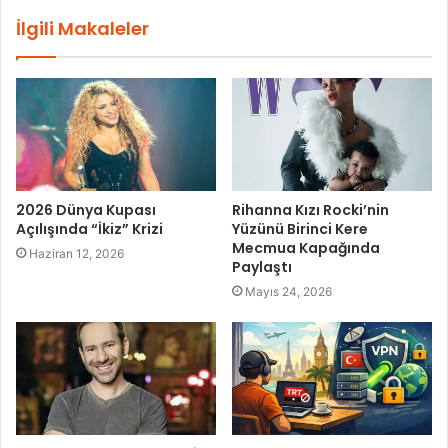
İlgili Makaleler
2026 Dünya Kupası
Rihanna Kızı Rocki’nin
Açılışında “İkiz” Krizi
Yüzünü Birinci Kere
Mecmua Kapağında
Haziran 12, 2026
Paylaştı
Mayıs 24, 2026