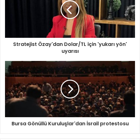
Stratejist Özay'dan Dolar/TL için 'yukarı yön'
uyarısı
Bursa Gönüllü Kuruluşlar'dan İsrail protestosu