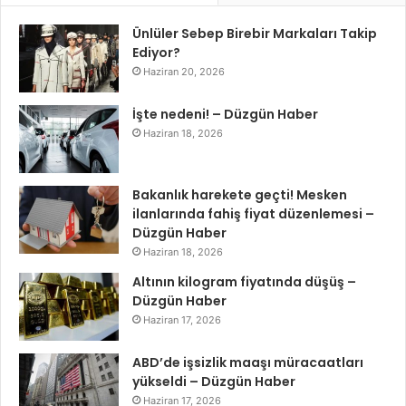
Ünlüler Sebep Birebir Markaları Takip
Ediyor?
Haziran 20, 2026
İşte nedeni! – Düzgün Haber
Haziran 18, 2026
Bakanlık harekete geçti! Mesken
ilanlarında fahiş fiyat düzenlemesi –
Düzgün Haber
Haziran 18, 2026
Altının kilogram fiyatında düşüş –
Düzgün Haber
Haziran 17, 2026
ABD’de işsizlik maaşı müracaatları
yükseldi – Düzgün Haber
Haziran 17, 2026