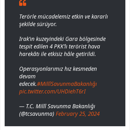
Terörle mücadelemiz etkin ve kararlı
şekilde sürüyor.
Irak’ın kuzeyindeki Gara bölgesinde
tespit edilen 4 PKK’lı terörist hava
harekâtı ile etkisiz hâle getirildi.
Operasyonlarımız hız kesmeden
devam
edecek.
#MillîSavunmaBakanlığı
pic.twitter.com/UHDiehT6rI
— T.C. Millî Savunma Bakanlığı
(@tcsavunma)
February 25, 2024