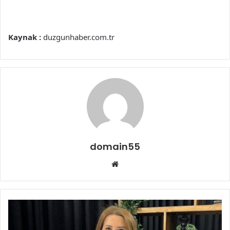
Kaynak :
duzgunhaber.com.tr
domain55
Web
sitesi