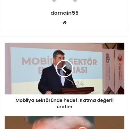
domain55
Web
sitesi
Mobilya sektöründe hedef: Katma değerli
üretim