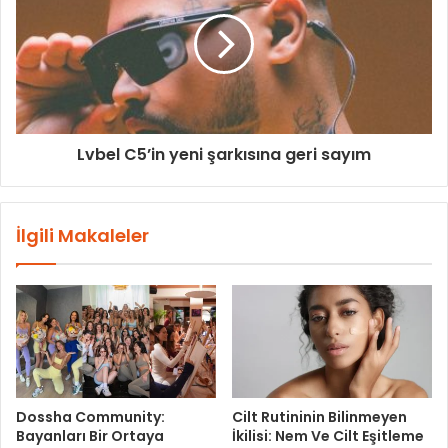
Lvbel C5’in yeni şarkısına geri sayım
İlgili Makaleler
Dossha Community:
Cilt Rutininin Bilinmeyen
Bayanları Bir Ortaya
İkilisi: Nem Ve Cilt Eşitleme