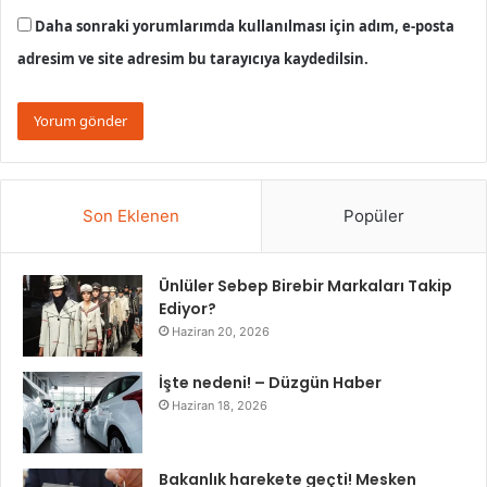
Daha sonraki yorumlarımda kullanılması için adım, e-posta
adresim ve site adresim bu tarayıcıya kaydedilsin.
Son Eklenen
Popüler
Ünlüler Sebep Birebir Markaları Takip
Ediyor?
Haziran 20, 2026
İşte nedeni! – Düzgün Haber
Haziran 18, 2026
Bakanlık harekete geçti! Mesken