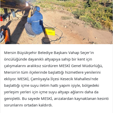
Mersin Büyükşehir Belediye Başkanı Vahap Seçer’in
öncülüğünde dayanıklı altyapıya sahip bir kent için
çalışmalarını aralıksız sürdüren MESKİ Genel Müdürlüğü,
Mersin’in tüm ilçelerinde başlattığı hizmetlere yenilerini
ekliyor. MESKİ, Çamlıyayla İlçesi Kesecik Mahallesi’nde
başlattığı içme suyu iletim hattı yapım işiyle, bölgedeki
yerleşim yerleri için içme suyu altyapı ağlarını daha da
genişletti. Bu sayede MESKİ, arızalardan kaynaklanan kesinti
sorunlarını ortadan kaldırdı.