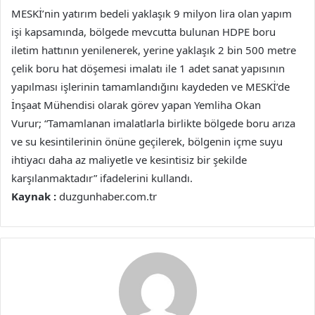
MESKİ’nin yatırım bedeli yaklaşık 9 milyon lira olan yapım
işi kapsamında, bölgede mevcutta bulunan HDPE boru
iletim hattının yenilenerek, yerine yaklaşık 2 bin 500 metre
çelik boru hat döşemesi imalatı ile 1 adet sanat yapısının
yapılması işlerinin tamamlandığını kaydeden ve MESKİ’de
İnşaat Mühendisi olarak görev yapan Yemliha Okan
Vurur; “Tamamlanan imalatlarla birlikte bölgede boru arıza
ve su kesintilerinin önüne geçilerek, bölgenin içme suyu
ihtiyacı daha az maliyetle ve kesintisiz bir şekilde
karşılanmaktadır” ifadelerini kullandı.
Kaynak :
duzgunhaber.com.tr