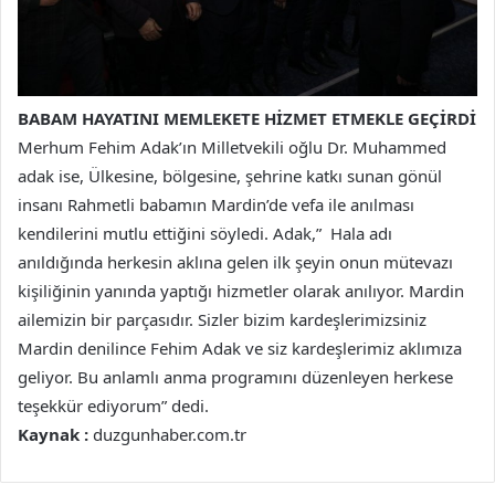
BABAM HAYATINI MEMLEKETE HİZMET ETMEKLE GEÇİRDİ
Merhum Fehim Adak’ın Milletvekili oğlu Dr. Muhammed
adak ise, Ülkesine, bölgesine, şehrine katkı sunan gönül
insanı Rahmetli babamın Mardin’de vefa ile anılması
kendilerini mutlu ettiğini söyledi. Adak,” Hala adı
anıldığında herkesin aklına gelen ilk şeyin onun mütevazı
kişiliğinin yanında yaptığı hizmetler olarak anılıyor. Mardin
ailemizin bir parçasıdır. Sizler bizim kardeşlerimizsiniz
Mardin denilince Fehim Adak ve siz kardeşlerimiz aklımıza
geliyor. Bu anlamlı anma programını düzenleyen herkese
teşekkür ediyorum” dedi.
Kaynak :
duzgunhaber.com.tr