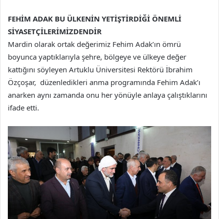
FEHİM ADAK BU ÜLKENİN YETİŞTİRDİĞİ ÖNEMLİ
SİYASETÇİLERİMİZDENDİR
Mardin olarak ortak değerimiz Fehim Adak’ın ömrü
boyunca yaptıklarıyla şehre, bölgeye ve ülkeye değer
kattığını söyleyen Artuklu Üniversitesi Rektörü İbrahim
Özçoşar, düzenledikleri anma programında Fehim Adak’ı
anarken aynı zamanda onu her yönüyle anlaya çalıştıklarını
ifade etti.