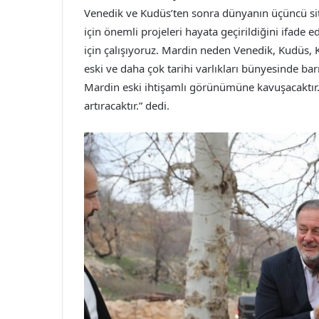
Venedik ve Kudüs’ten sonra dünyanın üçüncü sit 
için önemli projeleri hayata geçirildiğini ifad
için çalışıyoruz. Mardin neden Venedik, Kudüs,
eski ve daha çok tarihi varlıkları bünyesinde ba
Mardin eski ihtişamlı görünümüne kavuşacaktır
artıracaktır.” dedi.