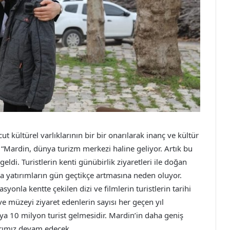
 kültürel varlıklarının bir bir onarılarak inanç ve kültür
 “Mardin, dünya turizm merkezi haline geliyor. Artık bu
eldi. Turistlerin kenti günübirlik ziyaretleri ile doğan
a yatırımların gün geçtikçe artmasına neden oluyor.
syonla kentte çekilen dizi ve filmlerin turistlerin tarihi
ve müzeyi ziyaret edenlerin sayısı her geçen yıl
eya 10 milyon turist gelmesidir. Mardin’in daha geniş
larımız devam edecek.