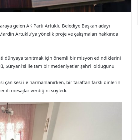
 araya gelen AK Parti Artuklu Belediye Başkan adayı
ardin Artuklu’ya yönelik proje ve çalışmaları hakkında
ti dünyaya tanıtmak için önemli bir misyon edindiklerini
rk’ü, Süryani’si ile tam bir medeniyetler şehri olduğunu
 çan sesi ile harmanlanırken, bir taraftan farklı dinlerin
emli mesajlar verdiğini söyledi.