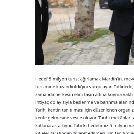
Hedef 5 milyon turist ağırlamak Mardin’in, mevcut
turizmine kazandırıldığını vurgulayan Tatlıdede,
zamanda herkesin elini taşın altına koyma vakti g
ihtiyaç dolayısıyla beslenme ve barınma alanınd
Tarihi kentin tanıtılması için düzenlenen organiza
kente gelmesine vesile oluyor. Tarihi mekânları 
katlanarak artıyor. Tabi ki hedefimiz 5 milyon v
kitleler tarafından ziyaret edilmesi için tanıtım