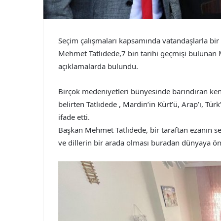
Seçim çalışmaları kapsamında vatandaşlarla bir
Mehmet Tatlıdede,7 bin tarihi geçmişi bulunan M
açıklamalarda bulundu.
Birçok medeniyetleri bünyesinde barındıran ken
belirten Tatlıdede , Mardin’in Kürt’ü, Arap’ı, Tü
ifade etti.
Başkan Mehmet Tatlıdede, bir taraftan ezanın sesi
ve dillerin bir arada olması buradan dünyaya ön