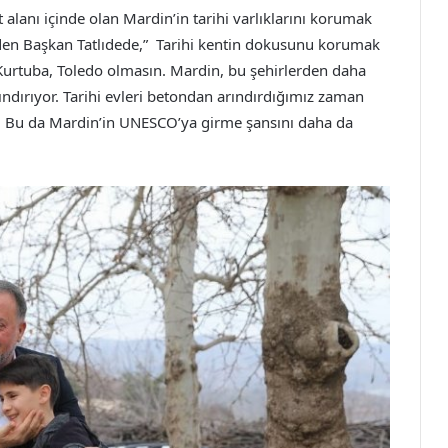
alanı içinde olan Mardin’in tarihi varlıklarını korumak
e eden Başkan Tatlıdede,” Tarihi kentin dokusunu korumak
 Kurtuba, Toledo olmasın. Mardin, bu şehirlerden daha
rındırıyor. Tarihi evleri betondan arındırdığımız zaman
. Bu da Mardin’in UNESCO’ya girme şansını daha da