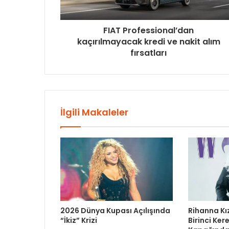
FIAT Professional’dan
kaçırılmayacak kredi ve nakit alım
fırsatları
İlgili Makaleler
2026 Dünya Kupası Açılışında
Rihanna Kı
“İkiz” Krizi
Birinci Ke