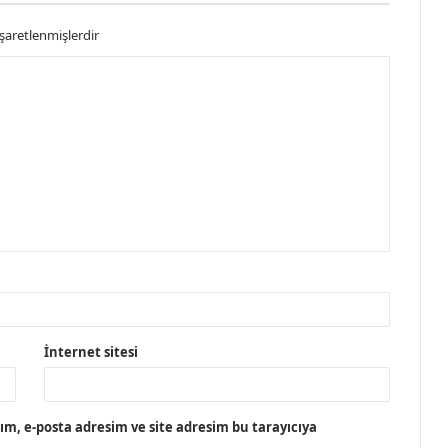
işaretlenmişlerdir
İnternet sitesi
m, e-posta adresim ve site adresim bu tarayıcıya