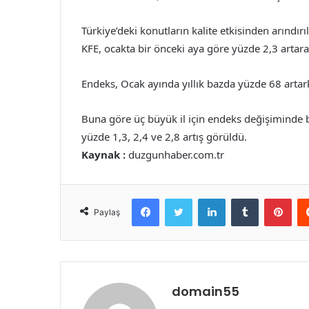
Türkiye’deki konutların kalite etkisinden arındı
KFE, ocakta bir önceki aya göre yüzde 2,3 artara
Endeks, Ocak ayında yıllık bazda yüzde 68 arta
Buna göre üç büyük il için endeks değişiminde bi
yüzde 1,3, 2,4 ve 2,8 artış görüldü.
Kaynak :
duzgunhaber.com.tr
Facebook
Twitter
LinkedIn
Tumblr
Pint
Paylaş
domain55