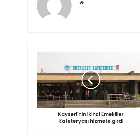
Web
sitesi
Kayseri'nin ikinci Emekliler
Kafeteryası hizmete girdi