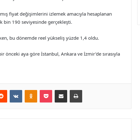
rılmış fiyat değişimlerini izlemek amacıyla hesaplanan
k bin 190 seviyesinde gerçekleşti.
rken, bu dönemde reel yükseliş yüzde 1,4 oldu.
r önceki aya göre İstanbul, Ankara ve İzmir’de sırasıyla
erest
Reddit
VKontakte
Odnoklassniki
Pocket
E-Posta ile paylaş
Yazdır