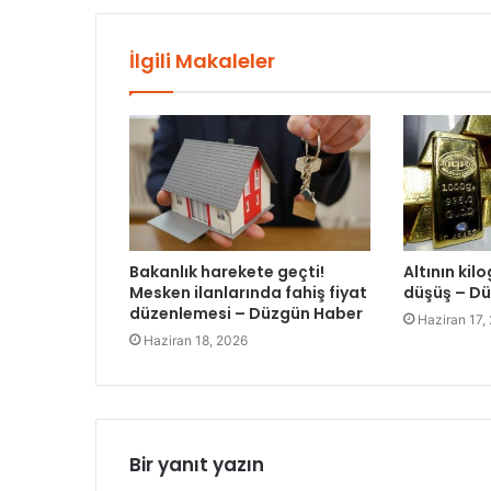
İlgili Makaleler
Bakanlık harekete geçti!
Altının kil
Mesken ilanlarında fahiş fiyat
düşüş – D
düzenlemesi – Düzgün Haber
Haziran 17,
Haziran 18, 2026
Bir yanıt yazın