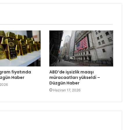
ogram fiyatında
ABD’de işsizlik maaşı
üzgün Haber
müracaatları yükseldi –
Düzgün Haber
 2026
Haziran 17, 2026