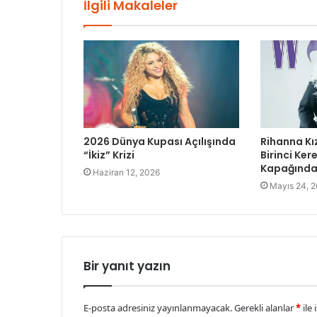
İlgili Makaleler
2026 Dünya Kupası Açılışında
Rihanna Kı
“İkiz” Krizi
Birinci Ke
Kapağında 
Haziran 12, 2026
Mayıs 24, 
Bir yanıt yazın
E-posta adresiniz yayınlanmayacak.
Gerekli alanlar
*
ile 