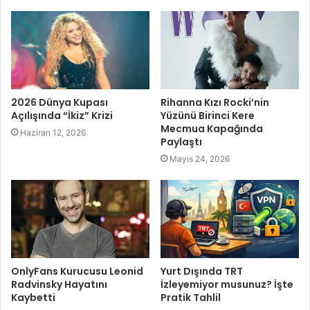
2026 Dünya Kupası
Rihanna Kızı Rocki’nin
Açılışında “İkiz” Krizi
Yüzünü Birinci Kere
Mecmua Kapağında
Haziran 12, 2026
Paylaştı
Mayıs 24, 2026
OnlyFans Kurucusu Leonid
Yurt Dışında TRT
Radvinsky Hayatını
İzleyemiyor musunuz? İşte
Kaybetti
Pratik Tahlil