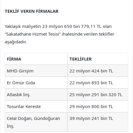
TEKLİF VEREN FİRMALAR
Yaklaşık maliyetin 23 milyon 650 bin 779,11 TL olan
“Sakatathane Hizmet Tesisi” ihalesinde verilen teklifler
aşağıdadır.
FİRMA
TEKLİFLER
MHD Girişim
22 milyon 424 bin TL
Er Ömür Gıda
22 milyon 893 bin TL
Atlasbk İnş.
25 milyon 291 bin 320 TL
Tosunlar Kereste
29 milyon 800 bin TL
Celal Doğan, Gündoğuran
39 milyon 241 bin TL
İnş.