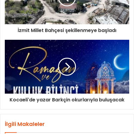
İzmit Millet Bahçesi şekillenmeye başladı
Kocaeli'de yazar Barkçin okurlarıyla buluşacak
İlgili Makaleler