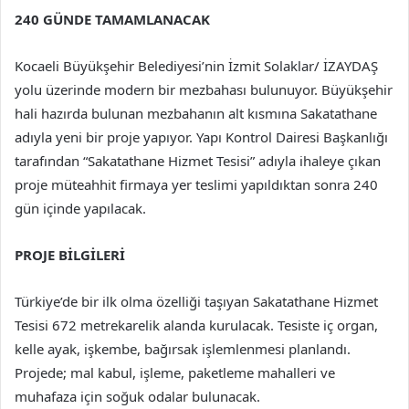
240 GÜNDE TAMAMLANACAK
Kocaeli Büyükşehir Belediyesi’nin İzmit Solaklar/ İZAYDAŞ
yolu üzerinde modern bir mezbahası bulunuyor. Büyükşehir
hali hazırda bulunan mezbahanın alt kısmına Sakatathane
adıyla yeni bir proje yapıyor. Yapı Kontrol Dairesi Başkanlığı
tarafından “Sakatathane Hizmet Tesisi” adıyla ihaleye çıkan
proje müteahhit firmaya yer teslimi yapıldıktan sonra 240
gün içinde yapılacak.
PROJE BİLGİLERİ
Türkiye’de bir ilk olma özelliği taşıyan Sakatathane Hizmet
Tesisi 672 metrekarelik alanda kurulacak. Tesiste iç organ,
kelle ayak, işkembe, bağırsak işlemlenmesi planlandı.
Projede; mal kabul, işleme, paketleme mahalleri ve
muhafaza için soğuk odalar bulunacak.