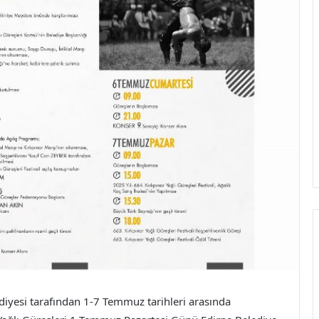
diyesi tarafından 1-7 Temmuz tarihleri arasında