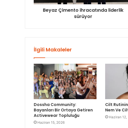
Beyaz Çimento ihracatında liderlik
sürüyor
İlgili Makaleler
Dossha Community:
Cilt Rutinin
Bayanları Bir Ortaya Getiren
Nem Ve Cil
Activewear Topluluğu
Haziran 12,
Haziran 15, 2026