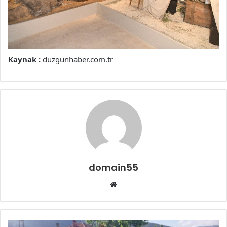
Kaynak :
duzgunhaber.com.tr
domain55
Web
sitesi