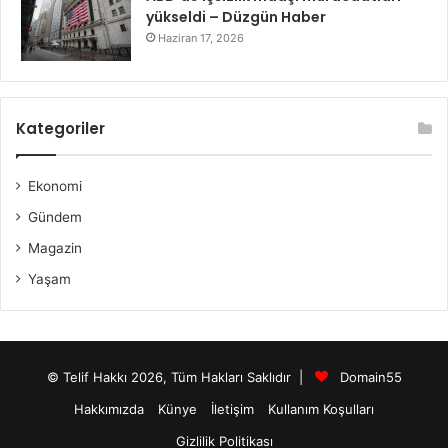
yükseldi – Düzgün Haber
Haziran 17, 2026
Kategoriler
Ekonomi
Gündem
Magazin
Yaşam
© Telif Hakkı 2026, Tüm Hakları Saklıdır |
Domain55
Hakkımızda
Künye
İletişim
Kullanım Koşulları
Gizlilik Politikası