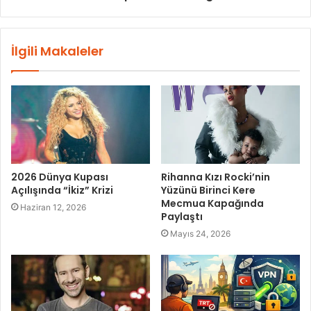
İlgili Makaleler
2026 Dünya Kupası
Rihanna Kızı Rocki’nin
Açılışında “İkiz” Krizi
Yüzünü Birinci Kere
Mecmua Kapağında
Haziran 12, 2026
Paylaştı
Mayıs 24, 2026