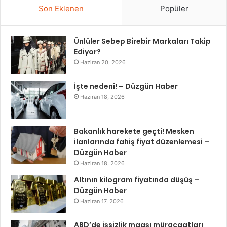
Son Eklenen
Popüler
Ünlüler Sebep Birebir Markaları Takip
Ediyor?
Haziran 20, 2026
İşte nedeni! – Düzgün Haber
Haziran 18, 2026
Bakanlık harekete geçti! Mesken
ilanlarında fahiş fiyat düzenlemesi –
Düzgün Haber
Haziran 18, 2026
Altının kilogram fiyatında düşüş –
Düzgün Haber
Haziran 17, 2026
ABD’de işsizlik maaşı müracaatları