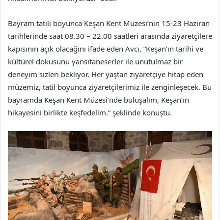
Bayram tatili boyunca Keşan Kent Müzesi’nin 15-23 Haziran
tarihlerinde saat 08.30 – 22.00 saatleri arasında ziyaretçilere
kapısının açık olacağını ifade eden Avcı, “Keşan’ın tarihi ve
kültürel dokusunu yansıtaneserler ile unutulmaz bir
deneyim sizleri bekliyor. Her yaştan ziyaretçiye hitap eden
müzemiz, tatil boyunca ziyaretçilerimiz ile zenginleşecek. Bu
bayramda Keşan Kent Müzesi’nde buluşalım, Keşan’ın
hikayesini birlikte keşfedelim.” şeklinde konuştu.