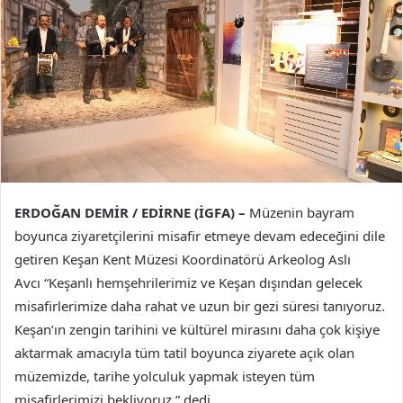
ERDOĞAN DEMİR / EDİRNE (İGFA) –
Müzenin bayram
boyunca ziyaretçilerini misafir etmeye devam edeceğini dile
getiren Keşan Kent Müzesi Koordinatörü Arkeolog Aslı
Avcı “Keşanlı hemşehrilerimiz ve Keşan dışından gelecek
misafirlerimize daha rahat ve uzun bir gezi süresi tanıyoruz.
Keşan’ın zengin tarihini ve kültürel mirasını daha çok kişiye
aktarmak amacıyla tüm tatil boyunca ziyarete açık olan
müzemizde, tarihe yolculuk yapmak isteyen tüm
misafirlerimizi bekliyoruz.” dedi.