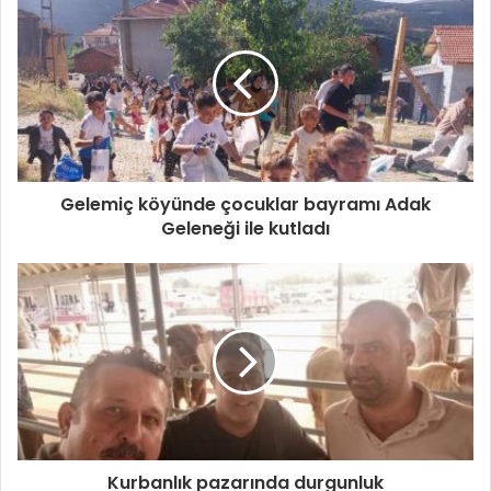
Gelemiç köyünde çocuklar bayramı Adak
Geleneği ile kutladı
Kurbanlık pazarında durgunluk