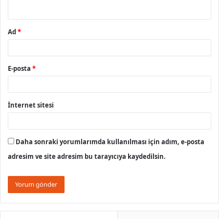
*
Ad
*
E-posta
*
İnternet sitesi
Daha sonraki yorumlarımda kullanılması için adım, e-posta
adresim ve site adresim bu tarayıcıya kaydedilsin.