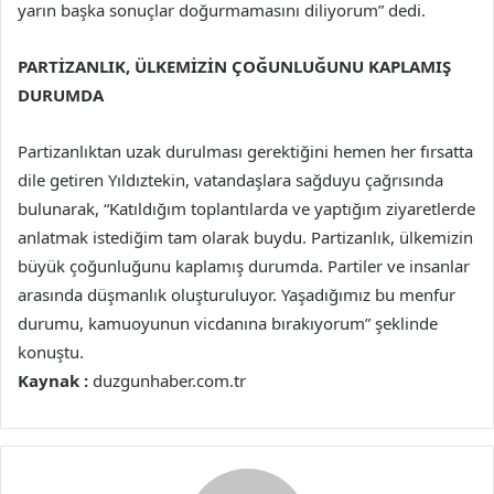
yarın başka sonuçlar doğurmamasını diliyorum” dedi.
PARTİZANLIK, ÜLKEMİZİN ÇOĞUNLUĞUNU KAPLAMIŞ
DURUMDA
Partizanlıktan uzak durulması gerektiğini hemen her fırsatta
dile getiren Yıldıztekin, vatandaşlara sağduyu çağrısında
bulunarak, “Katıldığım toplantılarda ve yaptığım ziyaretlerde
anlatmak istediğim tam olarak buydu. Partizanlık, ülkemizin
büyük çoğunluğunu kaplamış durumda. Partiler ve insanlar
arasında düşmanlık oluşturuluyor. Yaşadığımız bu menfur
durumu, kamuoyunun vicdanına bırakıyorum” şeklinde
konuştu.
Kaynak :
duzgunhaber.com.tr