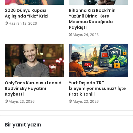
2026 Dünya Kupası
Rihanna Kızı Rocki’nin
Açılışında “İkiz” Krizi
Yüzünü Birinci Kere
Mecmua Kapağında
Haziran 12, 2026
Paylaştı
Mayıs 24, 2026
OnlyFans Kurucusu Leonid
Yurt Dışında TRT
Radvinsky Hayatını
İzleyemiyor musunuz? İşte
Kaybetti
Pratik Tahlil
Mayıs 23, 2026
Mayıs 23, 2026
Bir yanıt yazın