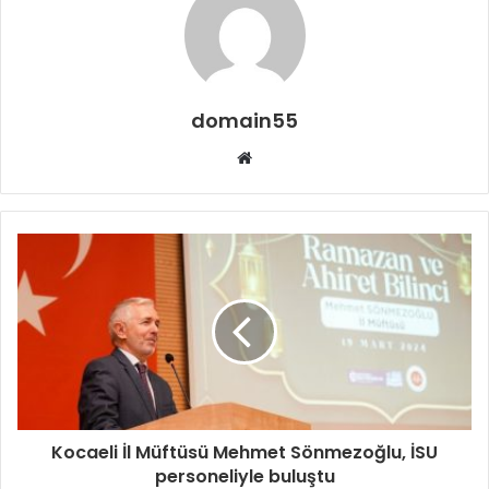
domain55
Web
sitesi
Kocaeli İl Müftüsü Mehmet Sönmezoğlu, İSU
personeliyle buluştu