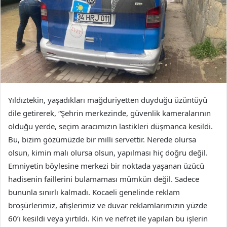
Yıldıztekin, yaşadıkları mağduriyetten duyduğu üzüntüyü
dile getirerek, “Şehrin merkezinde, güvenlik kameralarının
olduğu yerde, seçim aracımızın lastikleri düşmanca kesildi.
Bu, bizim gözümüzde bir milli servettir. Nerede olursa
olsun, kimin malı olursa olsun, yapılması hiç doğru değil.
Emniyetin böylesine merkezi bir noktada yaşanan üzücü
hadisenin faillerini bulamaması mümkün değil. Sadece
bununla sınırlı kalmadı. Kocaeli genelinde reklam
broşürlerimiz, afişlerimiz ve duvar reklamlarımızın yüzde
60’ı kesildi veya yırtıldı. Kin ve nefret ile yapılan bu işlerin