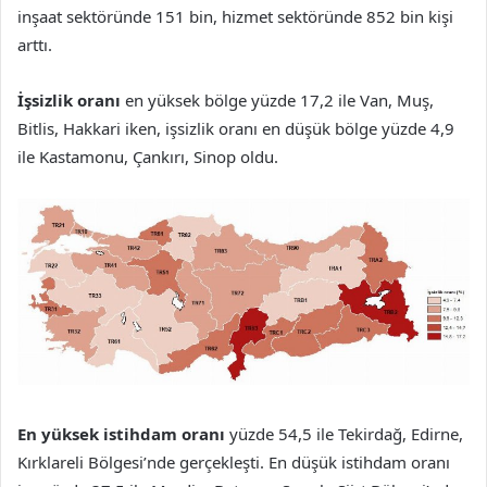
inşaat sektöründe 151 bin, hizmet sektöründe 852 bin kişi
arttı.
İşsizlik oranı
en yüksek bölge yüzde 17,2 ile Van, Muş,
Bitlis, Hakkari iken, işsizlik oranı en düşük bölge yüzde 4,9
ile Kastamonu, Çankırı, Sinop oldu.
En yüksek istihdam oranı
yüzde 54,5 ile Tekirdağ, Edirne,
Kırklareli Bölgesi’nde gerçekleşti. En düşük istihdam oranı