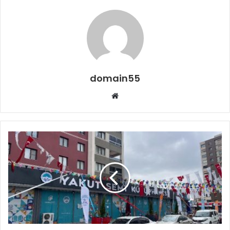
domain55
Web
sitesi