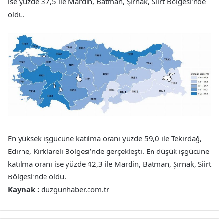
ise yüzde 37,5 ile Mardin, Batman, Şırnak, Siirt Bölgesi’nde
oldu.
En yüksek işgücüne katılma oranı yüzde 59,0 ile Tekirdağ,
Edirne, Kırklareli Bölgesi’nde gerçekleşti. En düşük işgücüne
katılma oranı ise yüzde 42,3 ile Mardin, Batman, Şırnak, Siirt
Bölgesi’nde oldu.
Kaynak :
duzgunhaber.com.tr