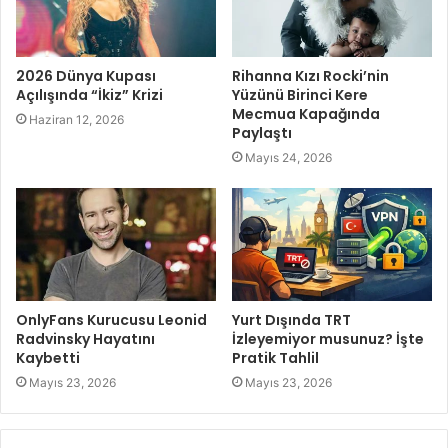
2026 Dünya Kupası
Rihanna Kızı Rocki’nin
Açılışında “İkiz” Krizi
Yüzünü Birinci Kere
Mecmua Kapağında
Haziran 12, 2026
Paylaştı
Mayıs 24, 2026
OnlyFans Kurucusu Leonid
Yurt Dışında TRT
Radvinsky Hayatını
İzleyemiyor musunuz? İşte
Kaybetti
Pratik Tahlil
Mayıs 23, 2026
Mayıs 23, 2026