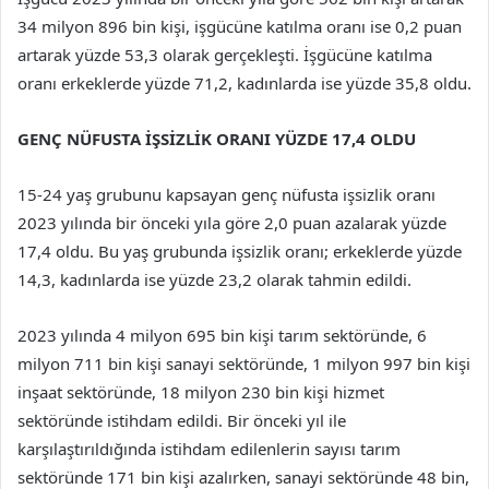
34 milyon 896 bin kişi, işgücüne katılma oranı ise 0,2 puan
artarak yüzde 53,3 olarak gerçekleşti. İşgücüne katılma
oranı erkeklerde yüzde 71,2, kadınlarda ise yüzde 35,8 oldu.
GENÇ NÜFUSTA İŞSİZLİK ORANI YÜZDE 17,4 OLDU
15-24 yaş grubunu kapsayan genç nüfusta işsizlik oranı
2023 yılında bir önceki yıla göre 2,0 puan azalarak yüzde
17,4 oldu. Bu yaş grubunda işsizlik oranı; erkeklerde yüzde
14,3, kadınlarda ise yüzde 23,2 olarak tahmin edildi.
2023 yılında 4 milyon 695 bin kişi tarım sektöründe, 6
milyon 711 bin kişi sanayi sektöründe, 1 milyon 997 bin kişi
inşaat sektöründe, 18 milyon 230 bin kişi hizmet
sektöründe istihdam edildi. Bir önceki yıl ile
karşılaştırıldığında istihdam edilenlerin sayısı tarım
sektöründe 171 bin kişi azalırken, sanayi sektöründe 48 bin,