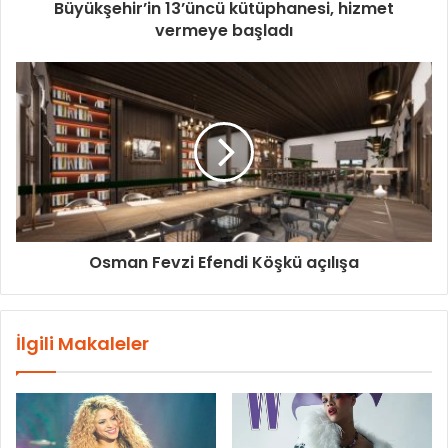
Büyükşehir’in 13’üncü kütüphanesi, hizmet
vermeye başladı
Osman Fevzi Efendi Köşkü açılışa
İlgili Makaleler