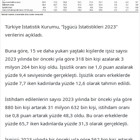
Türkiye İstatistik Kurumu, “İşgücü İstatistikleri 2023”
verilerini açıkladı.
Buna göre, 15 ve daha yukarı yaştaki kişilerde işsiz sayısı
2023 yılında bir önceki yıla göre 318 bin kişi azalarak 3
milyon 264 bin kişi oldu. İşsizlik oranı ise 1,0 puan azalarak
yüzde 9,4 seviyesinde gerçekleşti. İşsizlik oranı erkeklerde
yüzde 7,7 iken kadınlarda yüzde 12,6 olarak tahmin edildi.
İstihdam edilenlerin sayısı 2023 yılında bir önceki yıla göre
880 bin kişi artarak 31 milyon 632 bin kişi, istihdam oranı
ise 0,8 puan artarak yüzde 48,3 oldu. Bu oran erkeklerde
yüzde 65,7 iken kadınlarda yüzde 31,3 olarak gerçekleşti.
İşgücü 2023 yılında bir önceki yıla göre 562 bin kişi artarak