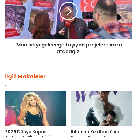
'Manisa'yı geleceğe taşıyan projelere imza
atacağız'
İlgili Makaleler
2026 Dünya Kupası
Rihanna Kızı Rocki’nin