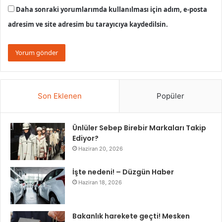
Daha sonraki yorumlarımda kullanılması için adım, e-posta
adresim ve site adresim bu tarayıcıya kaydedilsin.
Son Eklenen
Popüler
Ünlüler Sebep Birebir Markaları Takip
Ediyor?
Haziran 20, 2026
İşte nedeni! – Düzgün Haber
Haziran 18, 2026
Bakanlık harekete geçti! Mesken