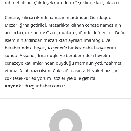
rahmet olsun. Çok teşekkür ederim” şeklinde karşılık verdi.
Cenaze, kılınan ikindi namazının ardından Göndoğdu
Mezarlığı’na getirildi. Mezarlıkta kılınan cenaze namazının
ardından, merhume Özen, dualar eşliğinde defnedildi. Defin
işleminin ardından mezarlıktan ayrılan İmamoğlu ve
beraberindeki heyet, Akşener’e bir kez daha taziyelerini
sundu. Akşener, İmamoğlu ve beraberindeki heyetin
cenazeye katılımlarından duyduğu memnuniyeti, “Zahmet
ettiniz. Allah razı olsun. Çok sağ olasınız. Nezaketiniz için
çok teşekkür ediyorum” sözleriyle dile getirdi.
Kaynak :
duzgunhaber.com.tr