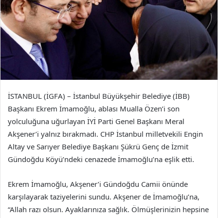
İSTANBUL (İGFA) – İstanbul Büyükşehir Belediye (İBB)
Başkanı Ekrem İmamoğlu, ablası Mualla Özen’i son
yolculuğuna uğurlayan İYİ Parti Genel Başkanı Meral
Akşener’i yalnız bırakmadı. CHP İstanbul milletvekili Engin
Altay ve Sarıyer Belediye Başkanı Şükrü Genç de İzmit
Gündoğdu Köyü’ndeki cenazede İmamoğlu’na eşlik etti.
Ekrem İmamoğlu, Akşener’i Gündoğdu Camii önünde
karşılayarak taziyelerini sundu. Akşener de İmamoğlu’na,
“Allah razı olsun. Ayaklarınıza sağlık. Ölmüşlerinizin hepsine