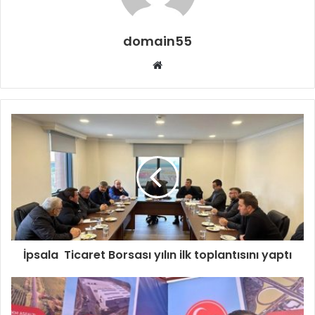
domain55
Web
sitesi
İpsala Ticaret Borsası yılın ilk toplantısını yaptı