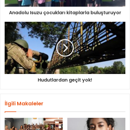
Anadolu Isuzu çocukları kitaplarla buluşturuyor
Hudutlardan geçit yok!
İlgili Makaleler