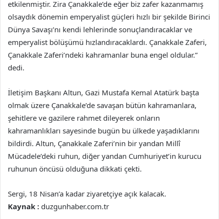
etkilenmiştir. Zira Çanakkale’de eğer biz zafer kazanmamış
olsaydık dönemin emperyalist güçleri hızlı bir şekilde Birinci
Dünya Savaşı’nı kendi lehlerinde sonuçlandıracaklar ve
emperyalist bölüşümü hızlandıracaklardı. Çanakkale Zaferi,
Çanakkale Zaferi’ndeki kahramanlar buna engel oldular.”
dedi.
İletişim Başkanı Altun, Gazi Mustafa Kemal Atatürk başta
olmak üzere Çanakkale’de savaşan bütün kahramanlara,
şehitlere ve gazilere rahmet dileyerek onların
kahramanlıkları sayesinde bugün bu ülkede yaşadıklarını
bildirdi. Altun, Çanakkale Zaferi’nin bir yandan Millî
Mücadele’deki ruhun, diğer yandan Cumhuriyet’in kurucu
ruhunun öncüsü olduğuna dikkati çekti.
Sergi, 18 Nisan’a kadar ziyaretçiye açık kalacak.
Kaynak :
duzgunhaber.com.tr