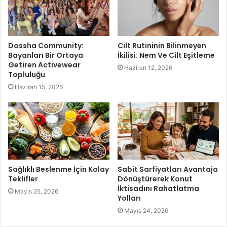
Dossha Community:
Cilt Rutininin Bilinmeyen
Bayanları Bir Ortaya
İkilisi: Nem Ve Cilt Eşitleme
Getiren Activewear
Haziran 12, 2026
Topluluğu
Haziran 15, 2026
Sağlıklı Beslenme İçin Kolay
Sabit Sarfiyatları Avantaja
Teklifler
Dönüştürerek Konut
İktisadını Rahatlatma
Mayıs 25, 2026
Yolları
Mayıs 24, 2026