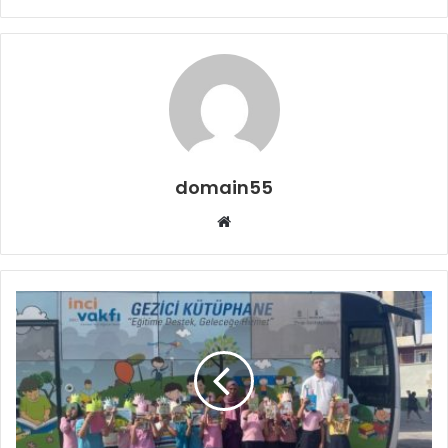
domain55
Web
sitesi