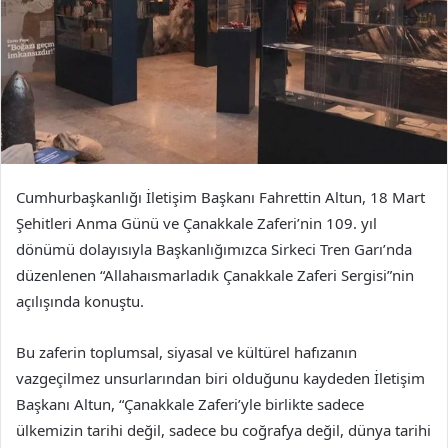
Cumhurbaşkanlığı İletişim Başkanı Fahrettin Altun, 18 Mart
Şehitleri Anma Günü ve Çanakkale Zaferi’nin 109. yıl
dönümü dolayısıyla Başkanlığımızca Sirkeci Tren Garı’nda
düzenlenen “Allahaısmarladık Çanakkale Zaferi Sergisi”nin
açılışında konuştu.
Bu zaferin toplumsal, siyasal ve kültürel hafızanın
vazgeçilmez unsurlarından biri olduğunu kaydeden İletişim
Başkanı Altun, “Çanakkale Zaferi’yle birlikte sadece
ülkemizin tarihi değil, sadece bu coğrafya değil, dünya tarihi