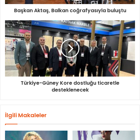
Başkan Aktaş, Balkan coğrafyasıyla buluştu
Türkiye-Güney Kore dostluğu ticaretle
desteklenecek
İlgili Makaleler