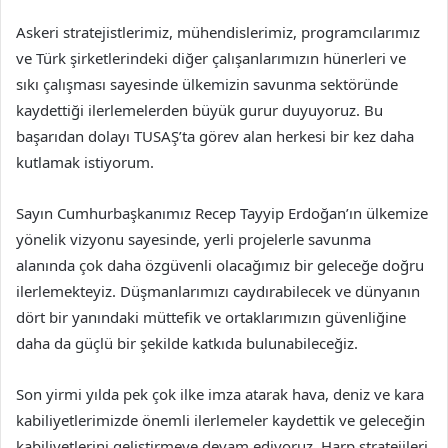
Askeri stratejistlerimiz, mühendislerimiz, programcılarımız
ve Türk şirketlerindeki diğer çalışanlarımızın hünerleri ve
sıkı çalışması sayesinde ülkemizin savunma sektöründe
kaydettiği ilerlemelerden büyük gurur duyuyoruz. Bu
başarıdan dolayı TUSAŞ’ta görev alan herkesi bir kez daha
kutlamak istiyorum.
Sayın Cumhurbaşkanımız Recep Tayyip Erdoğan’ın ülkemize
yönelik vizyonu sayesinde, yerli projelerle savunma
alanında çok daha özgüvenli olacağımız bir geleceğe doğru
ilerlemekteyiz. Düşmanlarımızı caydırabilecek ve dünyanın
dört bir yanındaki müttefik ve ortaklarımızın güvenliğine
daha da güçlü bir şekilde katkıda bulunabileceğiz.
Son yirmi yılda pek çok ilke imza atarak hava, deniz ve kara
kabiliyetlerimizde önemli ilerlemeler kaydettik ve geleceğin
kabiliyetlerini geliştirmeye devam ediyoruz. Harp stratejileri