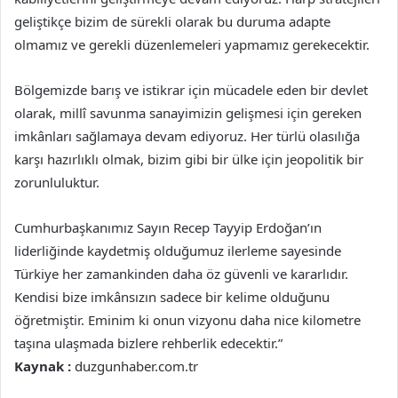
geliştikçe bizim de sürekli olarak bu duruma adapte
olmamız ve gerekli düzenlemeleri yapmamız gerekecektir.
Bölgemizde barış ve istikrar için mücadele eden bir devlet
olarak, millî savunma sanayimizin gelişmesi için gereken
imkânları sağlamaya devam ediyoruz. Her türlü olasılığa
karşı hazırlıklı olmak, bizim gibi bir ülke için jeopolitik bir
zorunluluktur.
Cumhurbaşkanımız Sayın Recep Tayyip Erdoğan’ın
liderliğinde kaydetmiş olduğumuz ilerleme sayesinde
Türkiye her zamankinden daha öz güvenli ve kararlıdır.
Kendisi bize imkânsızın sadece bir kelime olduğunu
öğretmiştir. Eminim ki onun vizyonu daha nice kilometre
taşına ulaşmada bizlere rehberlik edecektir.”
Kaynak :
duzgunhaber.com.tr