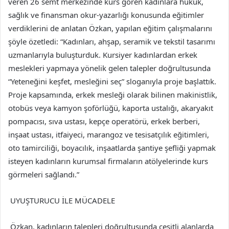
veren 26 semt merkezinde kurs gören kadınlara hukuk,
sağlık ve finansman okur-yazarlığı konusunda eğitimler
verdiklerini de anlatan Özkan, yapılan eğitim çalışmalarını
şöyle özetledi: “Kadınları, ahşap, seramik ve tekstil tasarımı
uzmanlarıyla buluşturduk. Kursiyer kadınlardan erkek
meslekleri yapmaya yönelik gelen talepler doğrultusunda
“Yeteneğini keşfet, mesleğini seç” sloganıyla proje başlattık.
Proje kapsamında, erkek mesleği olarak bilinen makinistlik,
otobüs veya kamyon şoförlüğü, kaporta ustalığı, akaryakıt
pompacısı, sıva ustası, kepçe operatörü, erkek berberi,
inşaat ustası, itfaiyeci, marangoz ve tesisatçılık eğitimleri,
oto tamirciliği, boyacılık, inşaatlarda şantiye şefliği yapmak
isteyen kadınların kurumsal firmaların atölyelerinde kurs
görmeleri sağlandı.”
UYUŞTURUCU İLE MÜCADELE
Özkan, kadınların talepleri doğrultusunda çeşitli alanlarda