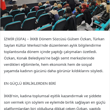
İZMİR (İGFA) – İKKB Dönem Sözcüsü Gülsen Özkan, Türkan
Saylan Kültür Merkezi’nde düzenlenen aylık bilgilendirme
toplantısında dönem içinde yaptığı çalışmaları özetledi.
Özkan, Konak Belediyesi’ne bağlı semt merkezlerinde
verdikleri eğitimlerle, hem ekonomik hem de sosyal
yaşamda kadının gücünü daha görünür kıldıklarını söyledi.
EN GÜÇLÜ BİRLİKLERDEN BİRİ
İKKB’nin, kadına toplumsal eşitlik kazandırmak ve şiddete
son vermek için söylem ve eylemde birlik sağlayan en güçlü
platformlardan biri olduğuna dikkat çeken Özkan, yaptığı