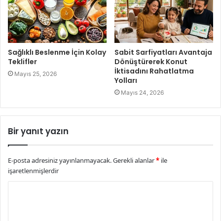
Sağlıklı Beslenme İçin Kolay
Sabit Sarfiyatları Avantaja
Teklifler
Dönüştürerek Konut
İktisadını Rahatlatma
Mayıs 25, 2026
Yolları
Mayıs 24, 2026
Bir yanıt yazın
E-posta adresiniz yayınlanmayacak.
Gerekli alanlar
*
ile
işaretlenmişlerdir
Y
o
r