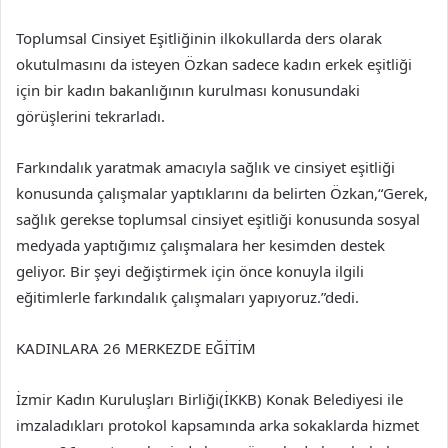
Toplumsal Cinsiyet Eşitliğinin ilkokullarda ders olarak
okutulmasını da isteyen Özkan sadece kadın erkek eşitliği
için bir kadın bakanlığının kurulması konusundaki
görüşlerini tekrarladı.
Farkındalık yaratmak amacıyla sağlık ve cinsiyet eşitliği
konusunda çalışmalar yaptıklarını da belirten Özkan,“Gerek,
sağlık gerekse toplumsal cinsiyet eşitliği konusunda sosyal
medyada yaptığımız çalışmalara her kesimden destek
geliyor. Bir şeyi değiştirmek için önce konuyla ilgili
eğitimlerle farkındalık çalışmaları yapıyoruz.”dedi.
KADINLARA 26 MERKEZDE EĞİTİM
İzmir Kadın Kuruluşları Birliği(İKKB) Konak Belediyesi ile
imzaladıkları protokol kapsamında arka sokaklarda hizmet