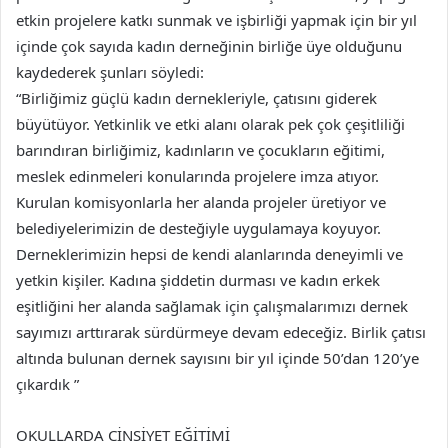
etkin projelere katkı sunmak ve işbirliği yapmak için bir yıl
içinde çok sayıda kadın derneğinin birliğe üye olduğunu
kaydederek şunları söyledi:
“Birliğimiz güçlü kadın dernekleriyle, çatısını giderek
büyütüyor. Yetkinlik ve etki alanı olarak pek çok çeşitliliği
barındıran birliğimiz, kadınların ve çocukların eğitimi,
meslek edinmeleri konularında projelere imza atıyor.
Kurulan komisyonlarla her alanda projeler üretiyor ve
belediyelerimizin de desteğiyle uygulamaya koyuyor.
Derneklerimizin hepsi de kendi alanlarında deneyimli ve
yetkin kişiler. Kadına şiddetin durması ve kadın erkek
eşitliğini her alanda sağlamak için çalışmalarımızı dernek
sayımızı arttırarak sürdürmeye devam edeceğiz. Birlik çatısı
altında bulunan dernek sayısını bir yıl içinde 50’dan 120’ye
çıkardık ”
OKULLARDA CİNSİYET EĞİTİMİ