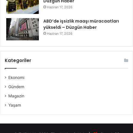
Düzgün Haber
Haziran 17, 2026
ABD’de işsizlik maaşı müracaatları
yükseldi – Düzgün Haber
Haziran 17, 2026
Kategoriler
Ekonomi
Gündem
Magazin
Yaşam