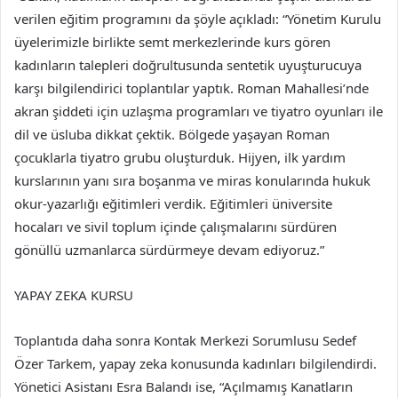
verilen eğitim programını da şöyle açıkladı: “Yönetim Kurulu
üyelerimizle birlikte semt merkezlerinde kurs gören
kadınların talepleri doğrultusunda sentetik uyuşturucuya
karşı bilgilendirici toplantılar yaptık. Roman Mahallesi’nde
akran şiddeti için uzlaşma programları ve tiyatro oyunları ile
dil ve üsluba dikkat çektik. Bölgede yaşayan Roman
çocuklarla tiyatro grubu oluşturduk. Hijyen, ilk yardım
kurslarının yanı sıra boşanma ve miras konularında hukuk
okur-yazarlığı eğitimleri verdik. Eğitimleri üniversite
hocaları ve sivil toplum içinde çalışmalarını sürdüren
gönüllü uzmanlarca sürdürmeye devam ediyoruz.”
YAPAY ZEKA KURSU
Toplantıda daha sonra Kontak Merkezi Sorumlusu Sedef
Özer Tarkem, yapay zeka konusunda kadınları bilgilendirdi.
Yönetici Asistanı Esra Balandı ise, “Açılmamış Kanatların