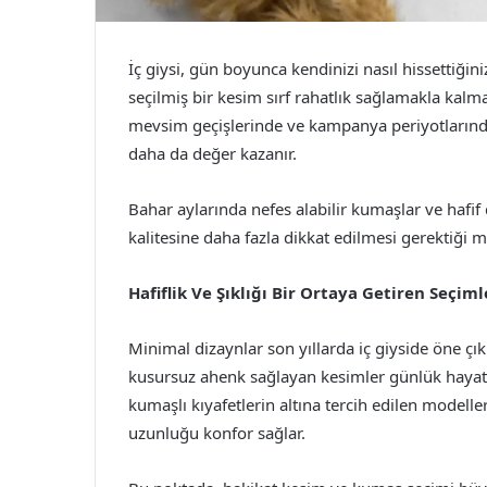
İç giysi, gün boyunca kendinizi nasıl hissettiğini
seçilmiş bir kesim sırf rahatlık sağlamakla kalma
mevsim geçişlerinde ve kampanya periyotlarında
daha da değer kazanır.
Bahar aylarında nefes alabilir kumaşlar ve hafi
kalitesine daha fazla dikkat edilmesi gerektiği m
Hafiflik Ve Şıklığı Bir Ortaya Getiren Seçiml
Minimal dizaynlar son yıllarda iç giyside öne çı
kusursuz ahenk sağlayan kesimler günlük hayat
kumaşlı kıyafetlerin altına tercih edilen modell
uzunluğu konfor sağlar.