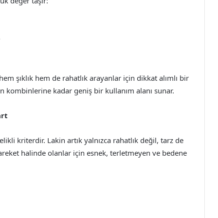
k değer taşır:
r
hem şıklık hem de rahatlık arayanlar için dikkat alımlı bir
ün kombinlerine kadar geniş bir kullanım alanı sunar.
art
ikli kriterdir. Lakin artık yalnızca rahatlık değil, tarz de
areket halinde olanlar için esnek, terletmeyen ve bedene