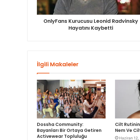
OnlyFans Kurucusu Leonid Radvinsky
Hayatını Kaybetti
İlgili Makaleler
Dossha Community:
Cilt Rutinin
Bayanları Bir Ortaya Getiren
Nem Ve Cil
Activewear Topluluğu
Haziran 12,