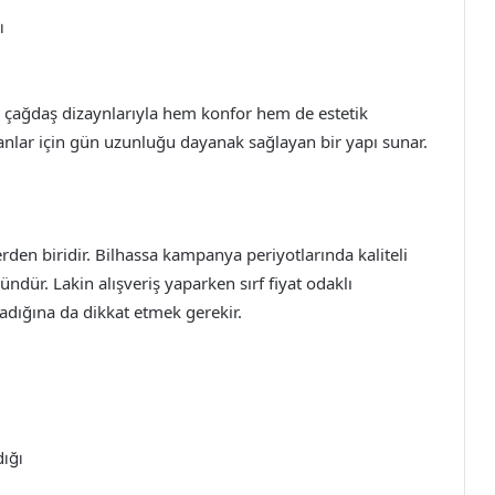
ı
 çağdaş dizaynlarıyla hem konfor hem de estetik
ışanlar için gün uzunluğu dayanak sağlayan bir yapı sunar.
tlerden biridir. Bilhassa kampanya periyotlarında kaliteli
ndür. Lakin alışveriş yaparken sırf fiyat odaklı
dığına da dikkat etmek gerekir.
ığı