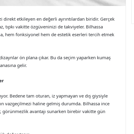
zi direkt etkileyen en değerli ayrıntılardan biridir. Gerçek
z, tıpkı vakitte özgüveninizi de takviyeler. Bilhassa
, hem fonksiyonel hem de estetik eserleri tercih etmek
f dizaynlar ön plana çıkar. Bu da seçim yaparken kumaş
anasına gelir.
er
kıyor. Bedene tam oturan, iz yapmayan ve dış giysiyle
ın vazgeçilmezi haline gelmiş durumda. Bilhassa ince
er, görünmezlik avantajı sunarken birebir vakitte gün