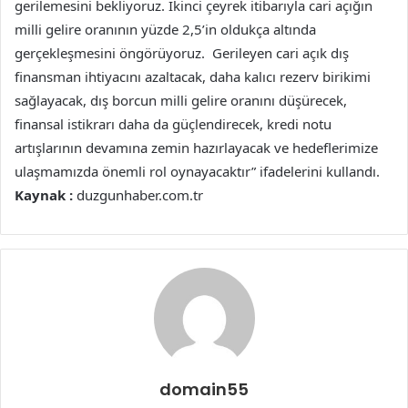
gerilemesini bekliyoruz. İkinci çeyrek itibarıyla cari açığın
milli gelire oranının yüzde 2,5’in oldukça altında
gerçekleşmesini öngörüyoruz. Gerileyen cari açık dış
finansman ihtiyacını azaltacak, daha kalıcı rezerv birikimi
sağlayacak, ⁠dış borcun milli gelire oranını düşürecek,
finansal istikrarı daha da güçlendirecek, kredi notu
artışlarının devamına zemin hazırlayacak ve hedeflerimize
ulaşmamızda önemli rol oynayacaktır” ifadelerini kullandı.
Kaynak :
duzgunhaber.com.tr
domain55