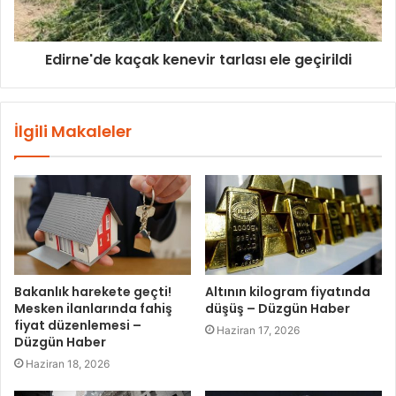
Edirne'de kaçak kenevir tarlası ele geçirildi
İlgili Makaleler
Bakanlık harekete geçti!
Altının kilogram fiyatında
Mesken ilanlarında fahiş
düşüş – Düzgün Haber
fiyat düzenlemesi –
Haziran 17, 2026
Düzgün Haber
Haziran 18, 2026