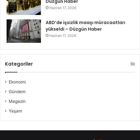
Düzgün Haber
Haziran 17, 2026
ABD’de işsizlik maaşı müracaatları
yükseldi – Düzgün Haber
Haziran 17, 2026
Kategoriler
Ekonomi
Gündem
Magazin
Yaşam