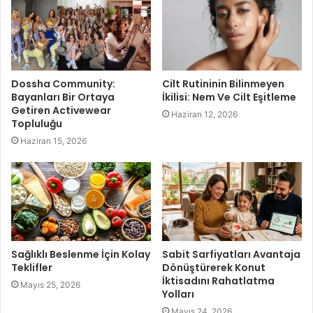
Dossha Community:
Cilt Rutininin Bilinmeyen
Bayanları Bir Ortaya
İkilisi: Nem Ve Cilt Eşitleme
Getiren Activewear
Haziran 12, 2026
Topluluğu
Haziran 15, 2026
Sağlıklı Beslenme İçin Kolay
Sabit Sarfiyatları Avantaja
Teklifler
Dönüştürerek Konut
İktisadını Rahatlatma
Mayıs 25, 2026
Yolları
Mayıs 24, 2026