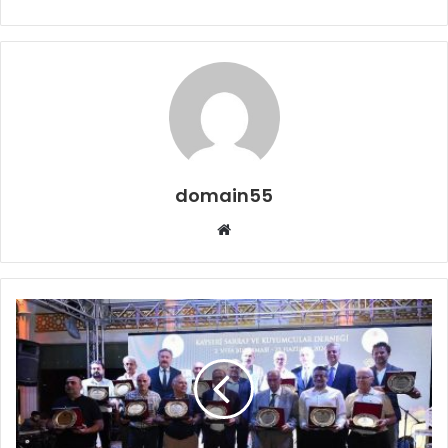
domain55
Web
sitesi