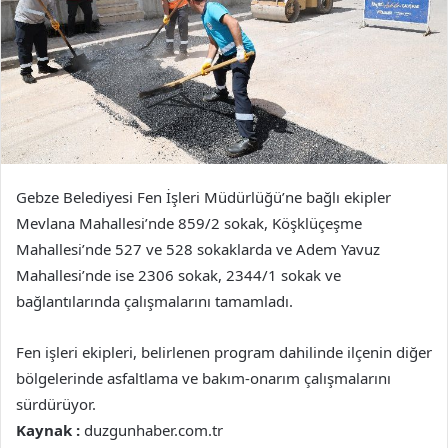
Gebze Belediyesi Fen İşleri Müdürlüğü’ne bağlı ekipler
Mevlana Mahallesi’nde 859/2 sokak, Köşklüçeşme
Mahallesi’nde 527 ve 528 sokaklarda ve Adem Yavuz
Mahallesi’nde ise 2306 sokak, 2344/1 sokak ve
bağlantılarında çalışmalarını tamamladı.
Fen işleri ekipleri, belirlenen program dahilinde ilçenin diğer
bölgelerinde asfaltlama ve bakım-onarım çalışmalarını
sürdürüyor.
Kaynak :
duzgunhaber.com.tr